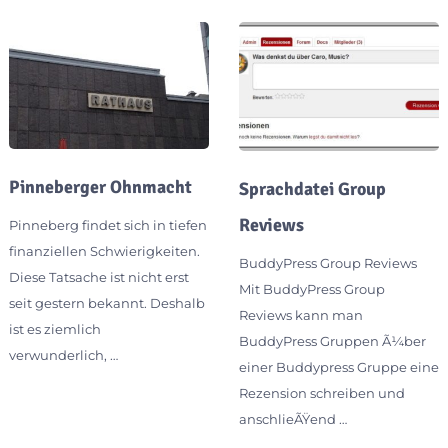
Pinneberger Ohnmacht
Sprachdatei Group
Reviews
Pinneberg findet sich in tiefen
finanziellen Schwierigkeiten.
BuddyPress Group Reviews
Diese Tatsache ist nicht erst
Mit BuddyPress Group
seit gestern bekannt. Deshalb
Reviews kann man
ist es ziemlich
BuddyPress Gruppen Ã¼ber
verwunderlich, …
einer Buddypress Gruppe eine
Rezension schreiben und
anschlieÃŸend …