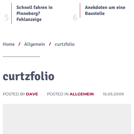
Schnell fahren in
Anekdoten um eine
Pinneberg?
Baustelle
5
6
Fehlanzeige
Home
Allgemein
curtzfolio
curtzfolio
POSTED BY
DAVE
POSTED IN
ALLGEMEIN
15.05.2009