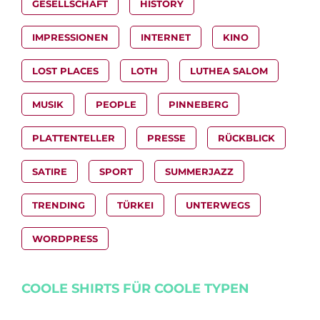
GESELLSCHAFT
HISTORY
IMPRESSIONEN
INTERNET
KINO
LOST PLACES
LOTH
LUTHEA SALOM
MUSIK
PEOPLE
PINNEBERG
PLATTENTELLER
PRESSE
RÜCKBLICK
SATIRE
SPORT
SUMMERJAZZ
TRENDING
TÜRKEI
UNTERWEGS
WORDPRESS
COOLE SHIRTS FÜR COOLE TYPEN