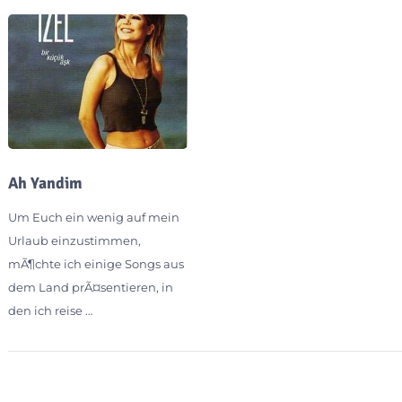
Ah Yandim
Um Euch ein wenig auf mein
Urlaub einzustimmen,
mÃ¶chte ich einige Songs aus
dem Land prÃ¤sentieren, in
den ich reise …