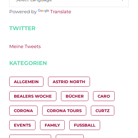
Powered by
Translate
TWITTER
Meine Tweets
KATEGORIEN
ALLGEMEIN
ASTRID NORTH
BEALERS WOCHE
BÜCHER
CARO
CORONA
CORONA TOURS
CURTZ
EVENTS
FAMILY
FUSSBALL