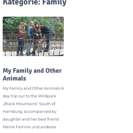
Kategorie:
Family
My Family and Other
Animals
My Family and Other Animals A
day trip out to the Wildpark
„Black Mountains“ South of
Hamburg, accompanied by
daughter and her best friend
Meine Familie und anderes