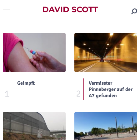
DAVID SCOTT
Geimpft
Vermisster
Pinneberger auf der
1
2
A7 gefunden