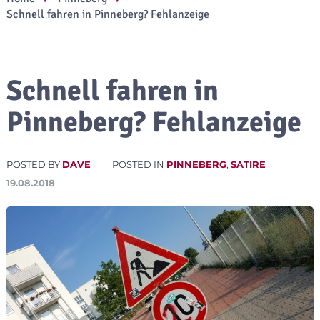
Schnell fahren in Pinneberg? Fehlanzeige
Schnell fahren in
Pinneberg? Fehlanzeige
POSTED BY
DAVE
POSTED IN
PINNEBERG
,
SATIRE
19.08.2018