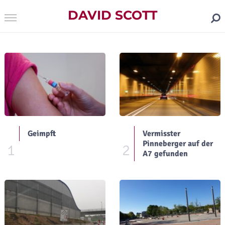
DAVID SCOTT
Geimpft
Vermisster
Pinneberger auf der
1
2
A7 gefunden