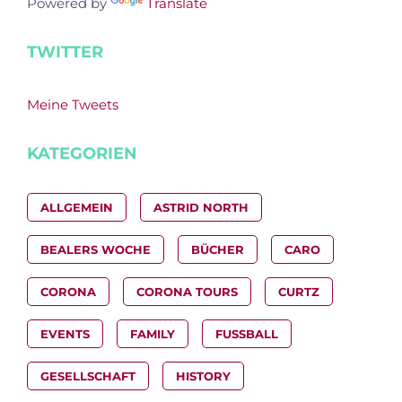
Powered by
Translate
TWITTER
Meine Tweets
KATEGORIEN
ALLGEMEIN
ASTRID NORTH
BEALERS WOCHE
BÜCHER
CARO
CORONA
CORONA TOURS
CURTZ
EVENTS
FAMILY
FUSSBALL
GESELLSCHAFT
HISTORY