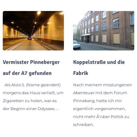
Vermisster Pinneberger
Koppelstraße und die
auf der A7 gefunden
Fabrik
Als Alois S. (Name geändert)
Nach meinem misslungenen
morgens das Haus verließ, um
Abenteuer mit dem Forum
Zigaretten zu holen, war es
Pinneberg, hatte ich mir
der Beginn einer Odyssee, …
eigentlich vorgenommen,
nicht mehr Ã¼ber Politik zu
schreiben.