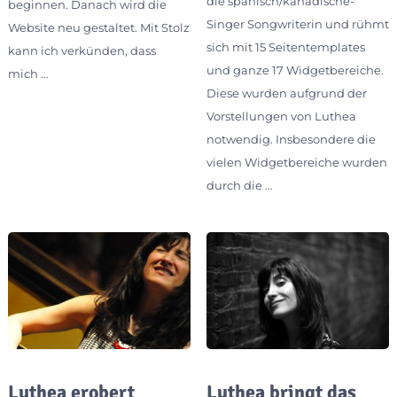
die spanisch/kanadische-
beginnen. Danach wird die
Singer Songwriterin und rühmt
Website neu gestaltet. Mit Stolz
sich mit 15 Seitentemplates
kann ich verkünden, dass
und ganze 17 Widgetbereiche.
mich …
Diese wurden aufgrund der
Vorstellungen von Luthea
notwendig. Insbesondere die
vielen Widgetbereiche wurden
durch die …
Luthea erobert
Luthea bringt das