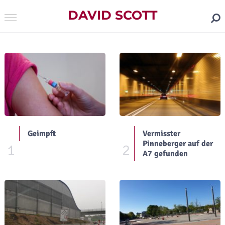
DAVID SCOTT
Geimpft
Vermisster
Pinneberger auf der
1
2
A7 gefunden