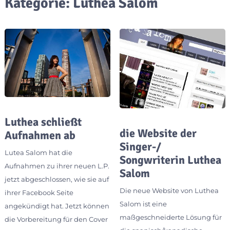
Kategorie:
Luthea Salom
Luthea schließt
die Website der
Aufnahmen ab
Singer-/
Lutea Salom hat die
Songwriterin Luthea
Aufnahmen zu ihrer neuen L.P.
Salom
jetzt abgeschlossen, wie sie auf
Die neue Website von Luthea
ihrer Facebook Seite
Salom ist eine
angekündigt hat. Jetzt können
maßgeschneiderte Lösung für
die Vorbereitung für den Cover