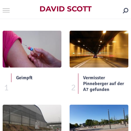
DAVID SCOTT
Geimpft
Vermisster
Pinneberger auf der
1
2
A7 gefunden