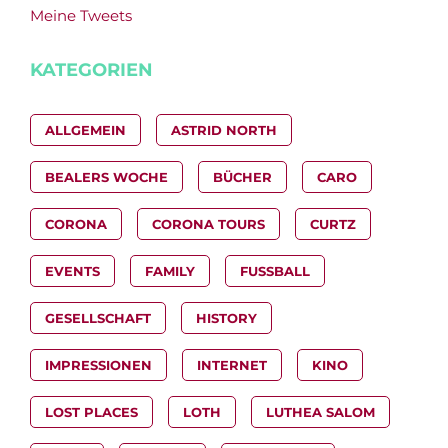
Meine Tweets
KATEGORIEN
ALLGEMEIN
ASTRID NORTH
BEALERS WOCHE
BÜCHER
CARO
CORONA
CORONA TOURS
CURTZ
EVENTS
FAMILY
FUSSBALL
GESELLSCHAFT
HISTORY
IMPRESSIONEN
INTERNET
KINO
LOST PLACES
LOTH
LUTHEA SALOM