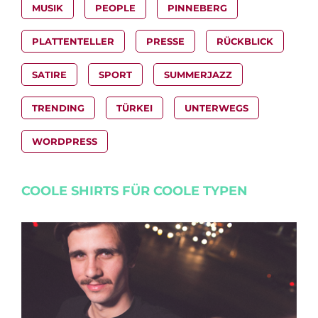
MUSIK
PEOPLE
PINNEBERG
PLATTENTELLER
PRESSE
RÜCKBLICK
SATIRE
SPORT
SUMMERJAZZ
TRENDING
TÜRKEI
UNTERWEGS
WORDPRESS
COOLE SHIRTS FÜR COOLE TYPEN