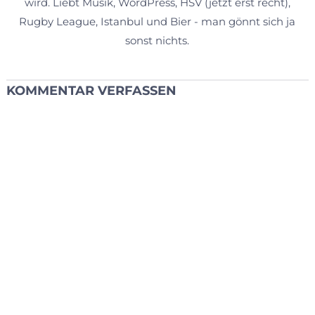
wird. Liebt Musik, WordPress, HSV (jetzt erst recht),
Rugby League, Istanbul und Bier - man gönnt sich ja
sonst nichts.
KOMMENTAR VERFASSEN