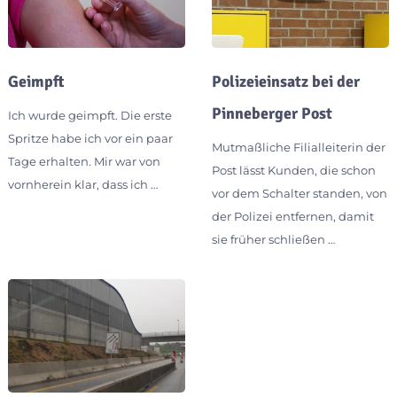
Geimpft
Polizeieinsatz bei der
Pinneberger Post
Ich wurde geimpft. Die erste
Spritze habe ich vor ein paar
Mutmaßliche Filialleiterin der
Tage erhalten. Mir war von
Post lässt Kunden, die schon
vornherein klar, dass ich …
vor dem Schalter standen, von
der Polizei entfernen, damit
sie früher schließen …