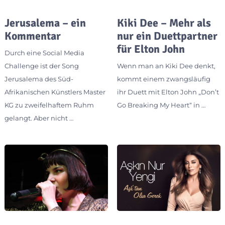
Jerusalema – ein
Kiki Dee – Mehr als
Kommentar
nur ein Duettpartner
für Elton John
Durch eine Social Media
Challenge ist der Song
Wenn man an Kiki Dee denkt,
Jerusalema des Süd-
kommt einem zwangsläufig
Afrikanischen Künstlers Master
ihr Duett mit Elton John „Don’t
KG zu zweifelhaftem Ruhm
Go Breaking My Heart“ in …
gelangt. Aber nicht …