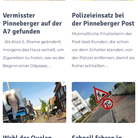
Vermisster
Polizeieinsatz bei
Pinneberger auf der
der Pinneberger Post
A7 gefunden
Mutmaßliche Filialleiterin der
Als Alois S. (Name geändert)
Post lässt Kunden, die schon
morgens das Haus verließ, um
vor dem Schalter standen, von
Zigaretten zu holen, war es der
der Polizei entfernen, damit sie
Beginn einer Odyssee, …
früher schließen …
Wahl der Qualen
Schnell fahren in