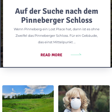
Auf der Suche nach dem
Pinneberger Schloss
Wenn Pinneberg ein Lost Place hat, dann ist es ohne
Zweifel das Pinneberger Schloss. Für ein Gebäude,
das einst Mittelpunkt …
READ MORE