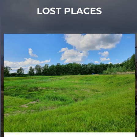
LOST PLACES