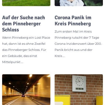
Auf der Suche nach
Corona Panik im
dem Pinneberger
Kreis Pinneberg
Schloss
Zum ersten Mal im Kreis
Wenn Pinneberg ein Lost Place
Pinneberg rutscht der 7 Tage
hat, dann ist es ohne Zweifel
Corona Inzidenzwert über 200.
das Pinneberger Schloss. Für
Panik bricht aus und der
ein Gebäude, das einst
Kreis …
Mittelpunkt …