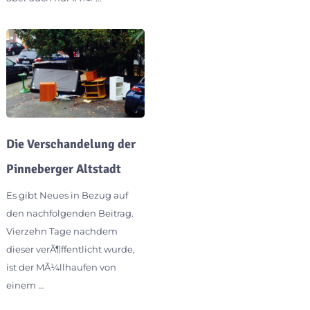
Die Verschandelung der
Pinneberger Altstadt
Es gibt Neues in Bezug auf
den nachfolgenden Beitrag.
Vierzehn Tage nachdem
dieser verÃ¶ffentlicht wurde,
ist der MÃ¼llhaufen von
einem …