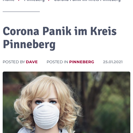
Corona Panik im Kreis
Pinneberg
POSTED BY
DAVE
POSTED IN
PINNEBERG
25.01.2021