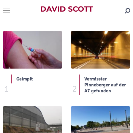
DAVID SCOTT
Geimpft
Vermisster
Pinneberger auf der
1
2
A7 gefunden