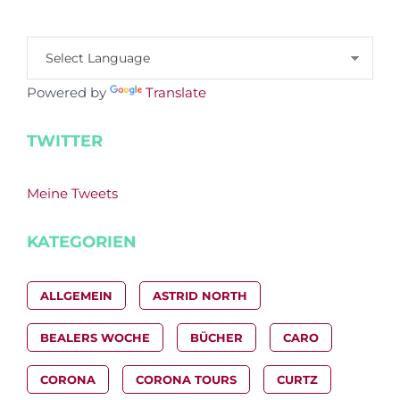
Powered by
Translate
TWITTER
Meine Tweets
KATEGORIEN
ALLGEMEIN
ASTRID NORTH
BEALERS WOCHE
BÜCHER
CARO
CORONA
CORONA TOURS
CURTZ