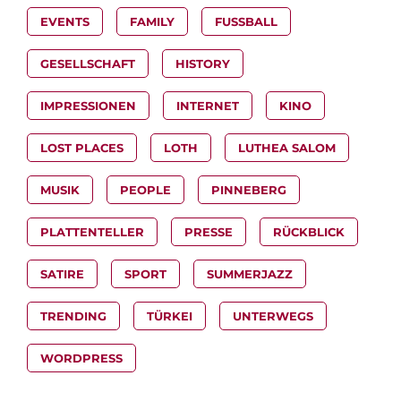
EVENTS
FAMILY
FUSSBALL
GESELLSCHAFT
HISTORY
IMPRESSIONEN
INTERNET
KINO
LOST PLACES
LOTH
LUTHEA SALOM
MUSIK
PEOPLE
PINNEBERG
PLATTENTELLER
PRESSE
RÜCKBLICK
SATIRE
SPORT
SUMMERJAZZ
TRENDING
TÜRKEI
UNTERWEGS
WORDPRESS