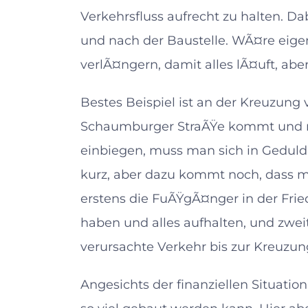
Verkehrsfluss aufrecht zu halten. D
und nach der Baustelle. WÃ¤re eigen
verlÃ¤ngern, damit alles lÃ¤uft, abe
Bestes Beispiel ist an der Kreuzun
Schaumburger StraÃŸe kommt und mÃ
einbiegen, muss man sich in Geduld
kurz, aber dazu kommt noch, dass 
erstens die FuÃŸgÃ¤nger in der Frie
haben und alles aufhalten, und zweit
verursachte Verkehr bis zur Kreuzu
Angesichts der finanziellen Situatio