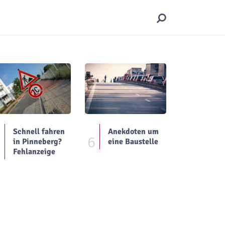
Schnell fahren
Anekdoten um
5
6
in Pinneberg?
eine Baustelle
Fehlanzeige