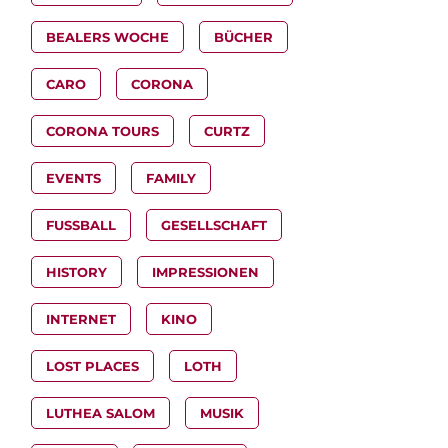
BEALERS WOCHE
BÜCHER
CARO
CORONA
CORONA TOURS
CURTZ
EVENTS
FAMILY
FUSSBALL
GESELLSCHAFT
HISTORY
IMPRESSIONEN
INTERNET
KINO
LOST PLACES
LOTH
LUTHEA SALOM
MUSIK