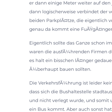
er dann einige Meter weiter auf den
dann logischerweise verbindet der
beiden ParkplÃ¤tze, die eigentlich
genau da kommt eine FuÃŸgÃ¤nger
Eigentlich sollte das Ganze schon im
waren die ausfÃ¼hrenden Firmen dur
es halt ein bisschen lÃ¤nger gedauer
Ã¼berhaupt bauen sollten.
Die VerkehrsfÃ¼hrung ist leider kei
dass sich die Bushaltestelle stadtau
und nicht verlegt wurde, und somit
ein Bus kommt. Aber auch sonst hat 