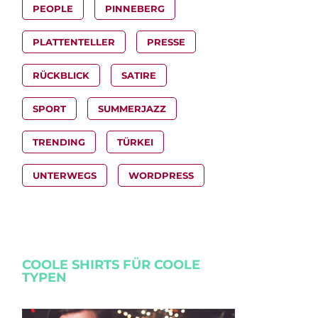
PEOPLE
PINNEBERG
PLATTENTELLER
PRESSE
RÜCKBLICK
SATIRE
SPORT
SUMMERJAZZ
TRENDING
TÜRKEI
UNTERWEGS
WORDPRESS
COOLE SHIRTS FÜR COOLE
TYPEN