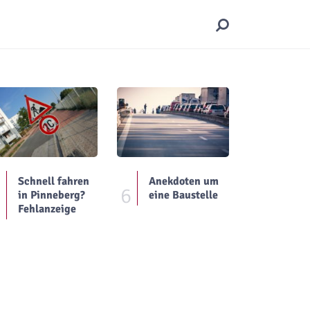
Schnell fahren
Anekdoten um
5
6
in Pinneberg?
eine Baustelle
Fehlanzeige