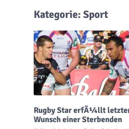
Kategorie:
Sport
Rugby Star erfÃ¼llt letzte
Wunsch einer Sterbenden