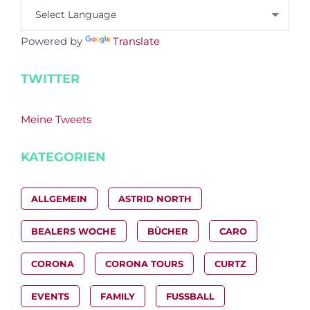
Powered by
Translate
TWITTER
Meine Tweets
KATEGORIEN
ALLGEMEIN
ASTRID NORTH
BEALERS WOCHE
BÜCHER
CARO
CORONA
CORONA TOURS
CURTZ
EVENTS
FAMILY
FUSSBALL