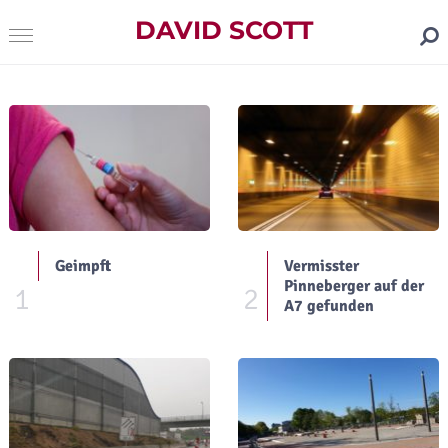
DAVID SCOTT
Geimpft
Vermisster
Pinneberger auf der
1
2
A7 gefunden