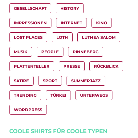
GESELLSCHAFT
HISTORY
IMPRESSIONEN
INTERNET
KINO
LOST PLACES
LOTH
LUTHEA SALOM
MUSIK
PEOPLE
PINNEBERG
PLATTENTELLER
PRESSE
RÜCKBLICK
SATIRE
SPORT
SUMMERJAZZ
TRENDING
TÜRKEI
UNTERWEGS
WORDPRESS
COOLE SHIRTS FÜR COOLE TYPEN