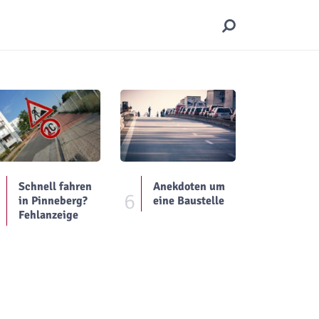
Schnell fahren
Anekdoten um
5
6
in Pinneberg?
eine Baustelle
Fehlanzeige