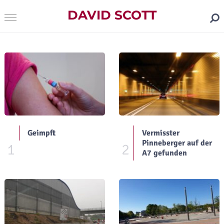
DAVID SCOTT
Geimpft
Vermisster
Pinneberger auf der
1
2
A7 gefunden