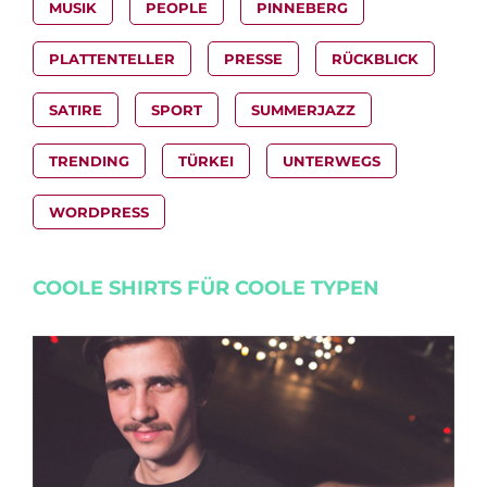
MUSIK
PEOPLE
PINNEBERG
PLATTENTELLER
PRESSE
RÜCKBLICK
SATIRE
SPORT
SUMMERJAZZ
TRENDING
TÜRKEI
UNTERWEGS
WORDPRESS
COOLE SHIRTS FÜR COOLE TYPEN