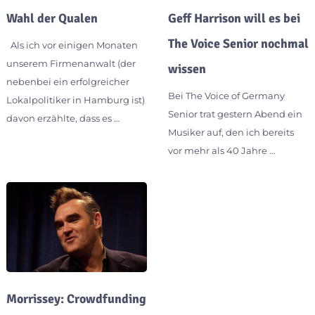
Wahl der Qualen
Geff Harrison will es bei
The Voice Senior nochmal
Als ich vor einigen Monaten
unserem Firmenanwalt (der
wissen
nebenbei ein erfolgreicher
Bei The Voice of Germany
Lokalpolitiker in Hamburg ist)
Senior trat gestern Abend ein
davon erzählte, dass es …
Musiker auf, den ich bereits
vor mehr als 40 Jahre …
Morrissey: Crowdfunding