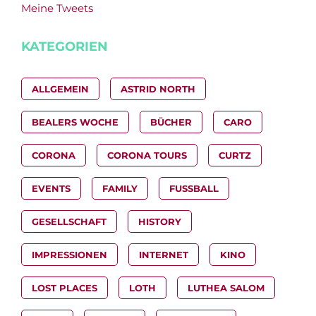
Meine Tweets
KATEGORIEN
ALLGEMEIN
ASTRID NORTH
BEALERS WOCHE
BÜCHER
CARO
CORONA
CORONA TOURS
CURTZ
EVENTS
FAMILY
FUSSBALL
GESELLSCHAFT
HISTORY
IMPRESSIONEN
INTERNET
KINO
LOST PLACES
LOTH
LUTHEA SALOM