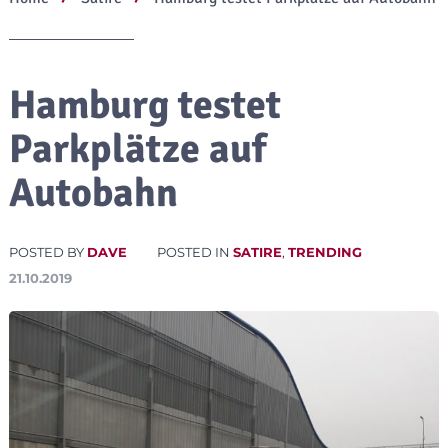
Hamburg testet
Parkplätze auf
Autobahn
POSTED BY
DAVE
POSTED IN
SATIRE
,
TRENDING
21.10.2019