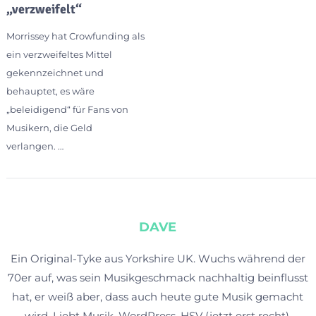
„verzweifelt“
Morrissey hat Crowfunding als
ein verzweifeltes Mittel
gekennzeichnet und
behauptet, es wäre
„beleidigend“ für Fans von
Musikern, die Geld
verlangen. …
DAVE
Ein Original-Tyke aus Yorkshire UK. Wuchs während der
70er auf, was sein Musikgeschmack nachhaltig beinflusst
hat, er weiß aber, dass auch heute gute Musik gemacht
wird. Liebt Musik, WordPress, HSV (jetzt erst recht),