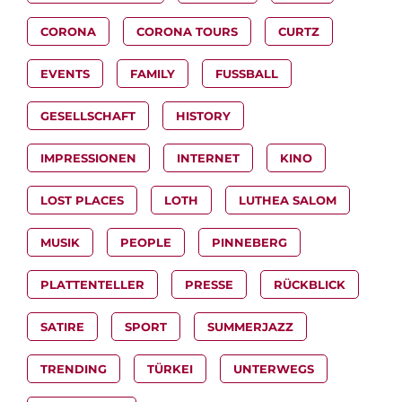
CORONA
CORONA TOURS
CURTZ
EVENTS
FAMILY
FUSSBALL
GESELLSCHAFT
HISTORY
IMPRESSIONEN
INTERNET
KINO
LOST PLACES
LOTH
LUTHEA SALOM
MUSIK
PEOPLE
PINNEBERG
PLATTENTELLER
PRESSE
RÜCKBLICK
SATIRE
SPORT
SUMMERJAZZ
TRENDING
TÜRKEI
UNTERWEGS