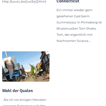
Connecticut
http://youtu.be/jvw3ojQYml4
Ein immer wieder gern
gesehener Gast beim
Summerjazz in Pinneberg ist
Bluesmusiker Tom Shaka.
Tom, der eigentlich mit
Nachnamen Sciacca …
Wahl der Qualen
Als ich vor einigen Monaten
unserem Firmenanwalt (der