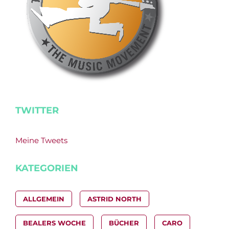
TWITTER
Meine Tweets
KATEGORIEN
ALLGEMEIN
ASTRID NORTH
BEALERS WOCHE
BÜCHER
CARO