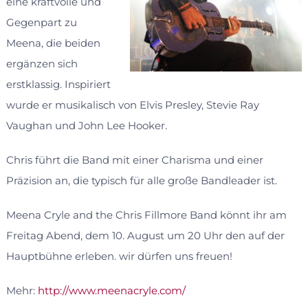
eine kraftvolle und
Gegenpart zu
Meena, die beiden
ergänzen sich
erstklassig. Inspiriert
wurde er musikalisch von Elvis Presley, Stevie Ray
Vaughan und John Lee Hooker.
Chris führt die Band mit einer Charisma und einer
Präzision an, die typisch für alle große Bandleader ist.
Meena Cryle and the Chris Fillmore Band könnt ihr am
Freitag Abend, dem 10. August um 20 Uhr den auf der
Hauptbühne erleben. wir dürfen uns freuen!
Mehr:
http://www.meenacryle.com/