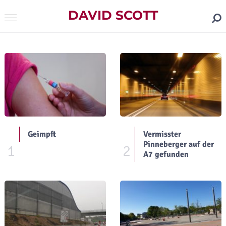
DAVID SCOTT
Geimpft
Vermisster
Pinneberger auf der
1
2
A7 gefunden