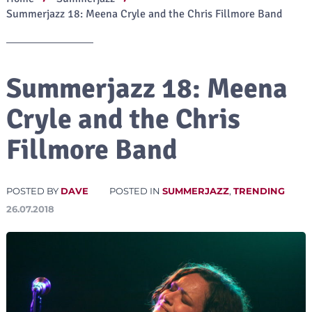
Summerjazz 18: Meena Cryle and the Chris Fillmore Band
Summerjazz 18: Meena
Cryle and the Chris
Fillmore Band
POSTED BY
DAVE
POSTED IN
SUMMERJAZZ
,
TRENDING
26.07.2018