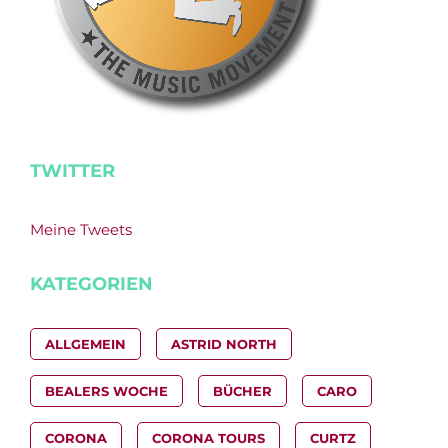
TWITTER
Meine Tweets
KATEGORIEN
ALLGEMEIN
ASTRID NORTH
BEALERS WOCHE
BÜCHER
CARO
CORONA
CORONA TOURS
CURTZ