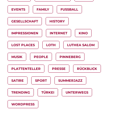
EVENTS
FAMILY
FUSSBALL
GESELLSCHAFT
HISTORY
IMPRESSIONEN
INTERNET
KINO
LOST PLACES
LOTH
LUTHEA SALOM
MUSIK
PEOPLE
PINNEBERG
PLATTENTELLER
PRESSE
RÜCKBLICK
SATIRE
SPORT
SUMMERJAZZ
TRENDING
TÜRKEI
UNTERWEGS
WORDPRESS