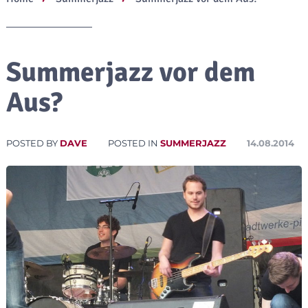
Summerjazz vor dem
Aus?
POSTED BY
DAVE
POSTED IN
SUMMERJAZZ
14.08.2014