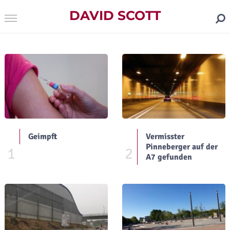
DAVID SCOTT
Geimpft
Vermisster
Pinneberger auf der
1
2
A7 gefunden