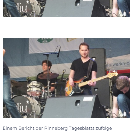
Einem Bericht der Pinneberg Tagesblatts zufolge