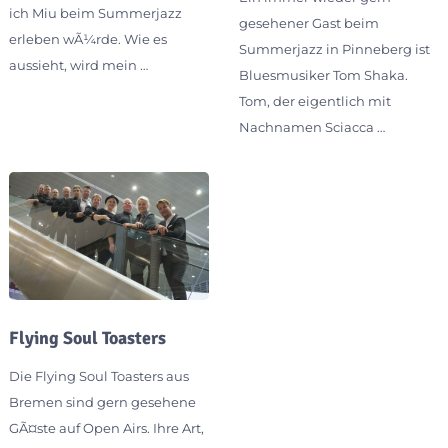
ich Miu beim Summerjazz
gesehener Gast beim
erleben wÃ¼rde. Wie es
Summerjazz in Pinneberg ist
aussieht, wird mein …
Bluesmusiker Tom Shaka.
Tom, der eigentlich mit
Nachnamen Sciacca …
Flying Soul Toasters
Die Flying Soul Toasters aus
Bremen sind gern gesehene
GÃ¤ste auf Open Airs. Ihre Art,