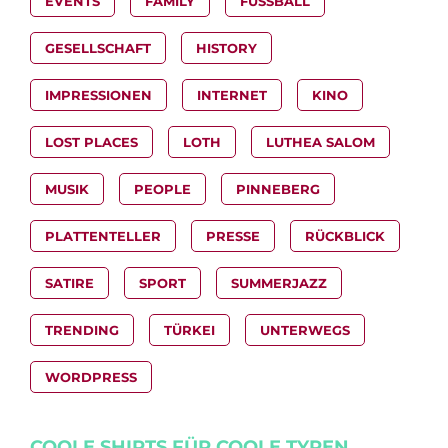
EVENTS
FAMILY
FUSSBALL
GESELLSCHAFT
HISTORY
IMPRESSIONEN
INTERNET
KINO
LOST PLACES
LOTH
LUTHEA SALOM
MUSIK
PEOPLE
PINNEBERG
PLATTENTELLER
PRESSE
RÜCKBLICK
SATIRE
SPORT
SUMMERJAZZ
TRENDING
TÜRKEI
UNTERWEGS
WORDPRESS
COOLE SHIRTS FÜR COOLE TYPEN