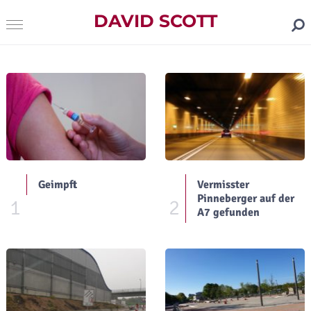
DAVID SCOTT
Geimpft
Vermisster
Pinneberger auf der
1
2
A7 gefunden