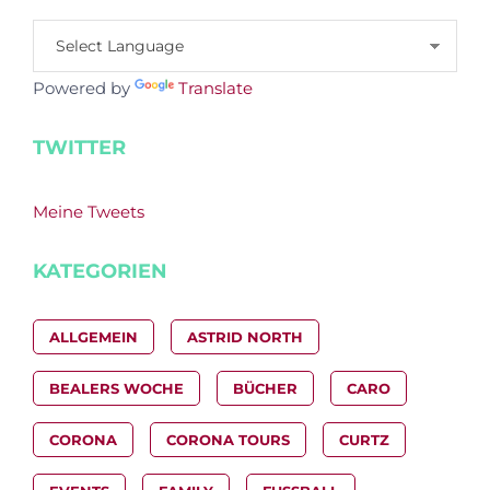
Powered by
Translate
TWITTER
Meine Tweets
KATEGORIEN
ALLGEMEIN
ASTRID NORTH
BEALERS WOCHE
BÜCHER
CARO
CORONA
CORONA TOURS
CURTZ