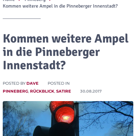
Kommen weitere Ampel in die Pinneberger Innenstadt?
Kommen weitere Ampel
in die Pinneberger
Innenstadt?
POSTED BY
DAVE
POSTED IN
PINNEBERG
,
RÜCKBLICK
,
SATIRE
30.08.2017