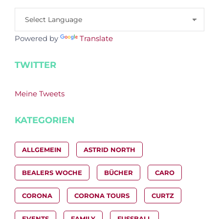
Powered by
Translate
TWITTER
Meine Tweets
KATEGORIEN
ALLGEMEIN
ASTRID NORTH
BEALERS WOCHE
BÜCHER
CARO
CORONA
CORONA TOURS
CURTZ
EVENTS
FAMILY
FUSSBALL