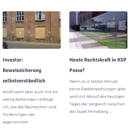
Investor:
Heute Rechtskraft in KSP
Beweissicherung
Posse?
selbstverständlich
Wenn es in letzter Minute
keine Ãœberraschungen gibt,
AmÃ¼siert aber auch mit ein
wird mit Ablauf des heutigen
wenig Befremden verfolge
Tages der Vergleich zwischen
ich, wie die Recherchen und
der Stadt Pinneberg …
Forderungen der
sogenannten