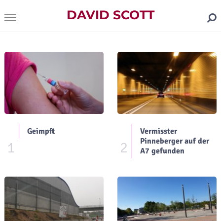
DAVID SCOTT
Geimpft
Vermisster
Pinneberger auf der
1
2
A7 gefunden