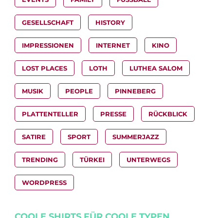
GESELLSCHAFT
HISTORY
IMPRESSIONEN
INTERNET
KINO
LOST PLACES
LOTH
LUTHEA SALOM
MUSIK
PEOPLE
PINNEBERG
PLATTENTELLER
PRESSE
RÜCKBLICK
SATIRE
SPORT
SUMMERJAZZ
TRENDING
TÜRKEI
UNTERWEGS
WORDPRESS
COOLE SHIRTS FÜR COOLE TYPEN