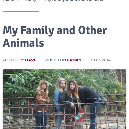
My Family and Other
Animals
POSTED BY
DAVE
POSTED IN
FAMILY
30.03.2014