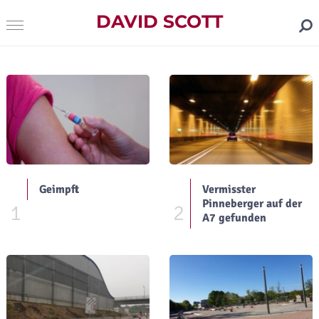
DAVID SCOTT
Geimpft
Vermisster
Pinneberger auf der
1
2
A7 gefunden