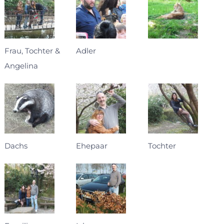
Frau, Tochter &
Adler
Angelina
Dachs
Ehepaar
Tochter