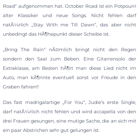
Road“ aufgenommen hat. October Road ist ein Potpourri
alter Klassiker und neue Songs. Nicht fehlen darf
natÃ¼rlich „Stay With me Till Dawn“, das aber nicht
unbedingt das HÃ¶hepunkt dieser Scheibe ist.
„Bring The Rain“ nÃ¤mlich bringt nicht den Regen
sondern den Saal zum Beben. Eine Gitarrensolo der
Extraklasse, am Besten hÃ¶rt man diese Lied nicht im
Auto, man kÃ¶nnte eventuell sonst vor Freude in den
Graben fahren!!
Das fast madrigalartige „For You“, Judie’s erste Single,
darf natÃ¼rlich nicht fehlen und wird accapella von den
drei Frauen gesungen, eine mutige Sache, die an sich mit
ein paar Abstrichen sehr gut gelungen ist.