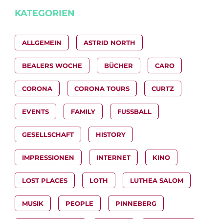
KATEGORIEN
ALLGEMEIN
ASTRID NORTH
BEALERS WOCHE
BÜCHER
CARO
CORONA
CORONA TOURS
CURTZ
EVENTS
FAMILY
FUSSBALL
GESELLSCHAFT
HISTORY
IMPRESSIONEN
INTERNET
KINO
LOST PLACES
LOTH
LUTHEA SALOM
MUSIK
PEOPLE
PINNEBERG