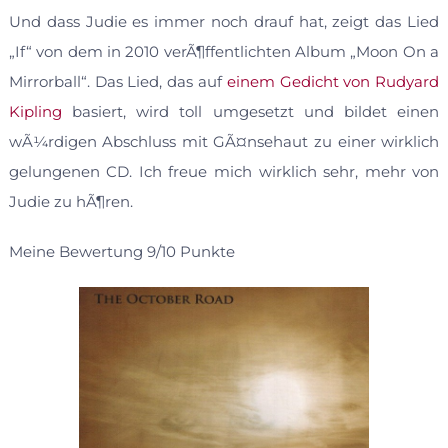
Und dass Judie es immer noch drauf hat, zeigt das Lied
„If“ von dem in 2010 verÃ¶ffentlichten Album „Moon On a
Mirrorball“. Das Lied, das auf
einem Gedicht von Rudyard
Kipling
basiert, wird toll umgesetzt und bildet einen
wÃ¼rdigen Abschluss mit GÃ¤nsehaut zu einer wirklich
gelungenen CD. Ich freue mich wirklich sehr, mehr von
Judie zu hÃ¶ren.
Meine Bewertung 9/10 Punkte