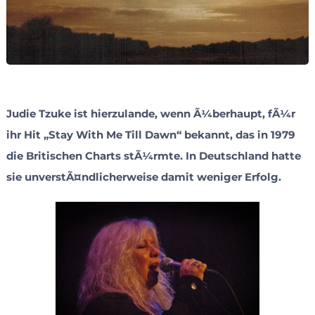
Judie Tzuke ist hierzulande, wenn Ã¼berhaupt, fÃ¼r
ihr Hit „Stay With Me Till Dawn“ bekannt, das in 1979
die Britischen Charts stÃ¼rmte. In Deutschland hatte
sie unverstÃ¤ndlicherweise damit weniger Erfolg.