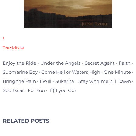
!
Trackliste
Enjoy the Ride · Under the Angels · Secret Agent · Faith ·
Submarine Boy · Come Hell or Waters High · One Minute ·
Bring the Rain · I Will · Sukarita · Stay with me ‚till Dawn ·
Sportscar · For You · If (If you Go)
RELATED POSTS