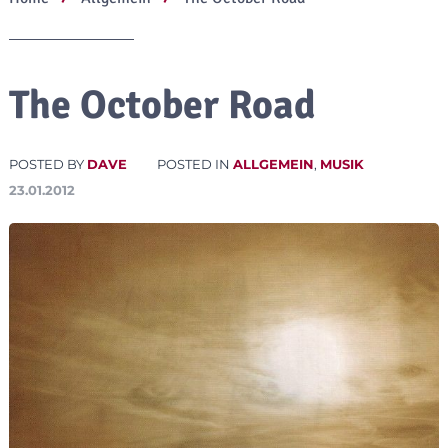
The October Road
POSTED BY
DAVE
POSTED IN
ALLGEMEIN
,
MUSIK
23.01.2012