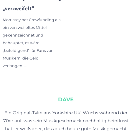
„verzweifelt“
Morrissey hat Crowfunding als
ein verzweifeltes Mittel
gekennzeichnet und
behauptet, es wäre
„beleidigend“ für Fans von
Musikern, die Geld
verlangen. …
DAVE
Ein Original-Tyke aus Yorkshire UK. Wuchs während der
70er auf, was sein Musikgeschmack nachhaltig beinflusst
hat, er weiß aber, dass auch heute gute Musik gemacht