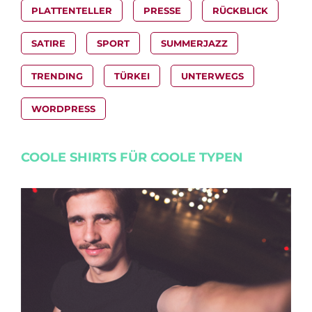
PLATTENTELLER
PRESSE
RÜCKBLICK
SATIRE
SPORT
SUMMERJAZZ
TRENDING
TÜRKEI
UNTERWEGS
WORDPRESS
COOLE SHIRTS FÜR COOLE TYPEN