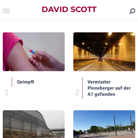
DAVID SCOTT
Geimpft
Vermisster
Pinneberger auf der
1
2
A7 gefunden