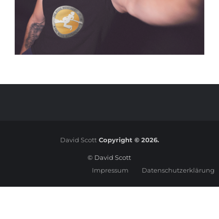
David Scott
Copyright © 2026.
© David Scott
Impressum
Datenschutzerklärung