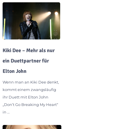
Kiki Dee – Mehr als nur
ein Duettpartner für
Elton John
Wenn man an Kiki Dee denkt,
kommt einem zwangsläufig
ihr Duett mit Elton John
„Don’t Go Breaking My Heart“
in …