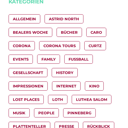
KATEGORIEN
ALLGEMEIN
ASTRID NORTH
BEALERS WOCHE
BÜCHER
CARO
CORONA
CORONA TOURS
CURTZ
EVENTS
FAMILY
FUSSBALL
GESELLSCHAFT
HISTORY
IMPRESSIONEN
INTERNET
KINO
LOST PLACES
LOTH
LUTHEA SALOM
MUSIK
PEOPLE
PINNEBERG
PLATTENTELLER
PRESSE
RÜCKBLICK