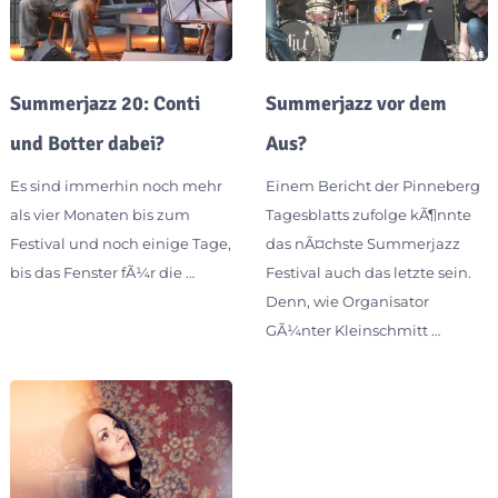
Summerjazz 20: Conti
Summerjazz vor dem
und Botter dabei?
Aus?
Es sind immerhin noch mehr
Einem Bericht der Pinneberg
als vier Monaten bis zum
Tagesblatts zufolge kÃ¶nnte
Festival und noch einige Tage,
das nÃ¤chste Summerjazz
bis das Fenster fÃ¼r die …
Festival auch das letzte sein.
Denn, wie Organisator
GÃ¼nter Kleinschmitt …