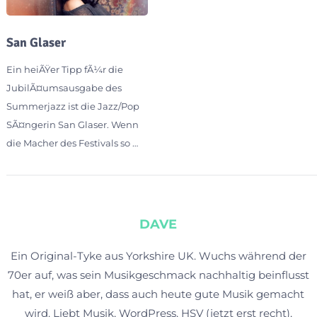
San Glaser
Ein heiÃŸer Tipp fÃ¼r die
JubilÃ¤umsausgabe des
Summerjazz ist die Jazz/Pop
SÃ¤ngerin San Glaser. Wenn
die Macher des Festivals so …
DAVE
Ein Original-Tyke aus Yorkshire UK. Wuchs während der
70er auf, was sein Musikgeschmack nachhaltig beinflusst
hat, er weiß aber, dass auch heute gute Musik gemacht
wird. Liebt Musik, WordPress, HSV (jetzt erst recht),