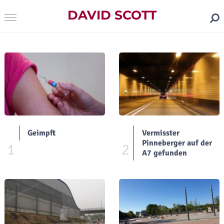
DAVID SCOTT
Geimpft
Vermisster
Pinneberger auf der
1
2
A7 gefunden