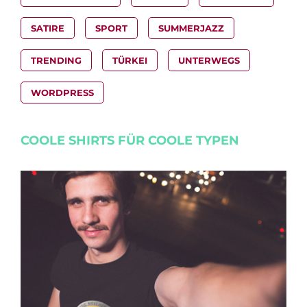
SATIRE
SPORT
SUMMERJAZZ
TRENDING
TÜRKEI
UNTERWEGS
WORDPRESS
COOLE SHIRTS FÜR COOLE TYPEN