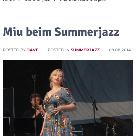
Miu beim Summerjazz
POSTED BY
DAVE
POSTED IN
SUMMERJAZZ
09.08.2014