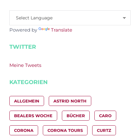
Powered by
Translate
TWITTER
Meine Tweets
KATEGORIEN
ALLGEMEIN
ASTRID NORTH
BEALERS WOCHE
BÜCHER
CARO
CORONA
CORONA TOURS
CURTZ