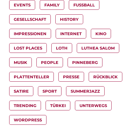
EVENTS
FAMILY
FUSSBALL
GESELLSCHAFT
HISTORY
IMPRESSIONEN
INTERNET
KINO
LOST PLACES
LOTH
LUTHEA SALOM
MUSIK
PEOPLE
PINNEBERG
PLATTENTELLER
PRESSE
RÜCKBLICK
SATIRE
SPORT
SUMMERJAZZ
TRENDING
TÜRKEI
UNTERWEGS
WORDPRESS