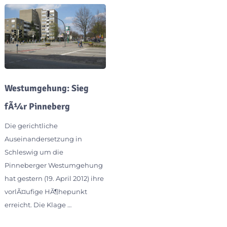
Westumgehung: Sieg
fÃ¼r Pinneberg
Die gerichtliche
Auseinandersetzung in
Schleswig um die
Pinneberger Westumgehung
hat gestern (19. April 2012) ihre
vorlÃ¤ufige HÃ¶hepunkt
erreicht. Die Klage …