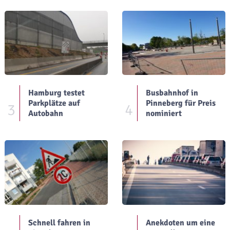
Hamburg testet
Busbahnhof in
Parkplätze auf
Pinneberg für Preis
3
4
Autobahn
nominiert
Schnell fahren in
Anekdoten um eine