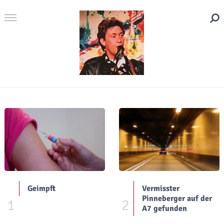
Geimpft
Vermisster
Pinneberger auf der
1
2
A7 gefunden