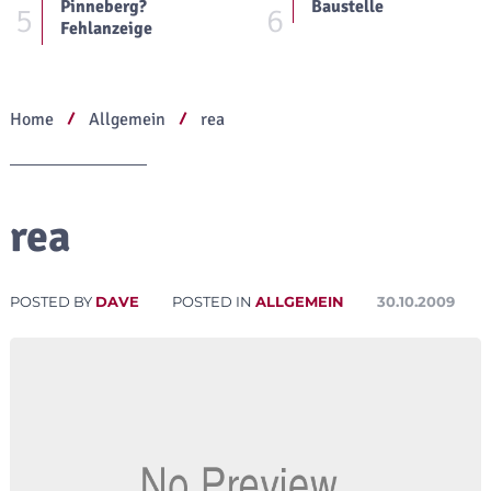
Pinneberg?
Baustelle
5
6
Fehlanzeige
Home
Allgemein
rea
rea
POSTED BY
DAVE
POSTED IN
ALLGEMEIN
30.10.2009