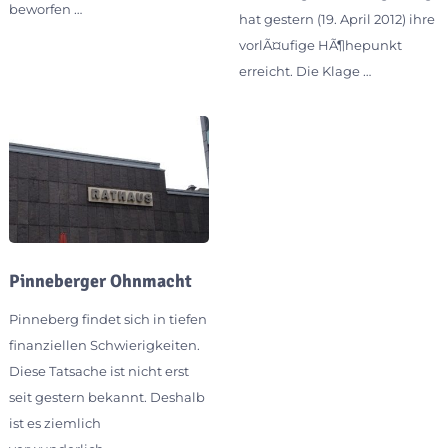
beworfen …
hat gestern (19. April 2012) ihre
vorlÃ¤ufige HÃ¶hepunkt
erreicht. Die Klage …
Pinneberger Ohnmacht
Pinneberg findet sich in tiefen
finanziellen Schwierigkeiten.
Diese Tatsache ist nicht erst
seit gestern bekannt. Deshalb
ist es ziemlich