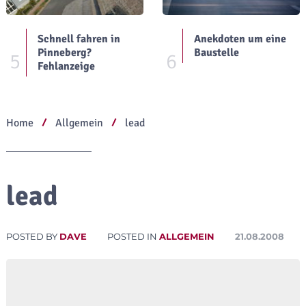
Schnell fahren in
Anekdoten um eine
Pinneberg?
Baustelle
5
6
Fehlanzeige
Home
Allgemein
lead
lead
POSTED BY
DAVE
POSTED IN
ALLGEMEIN
21.08.2008