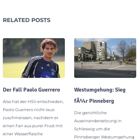
RELATED POSTS
Der Fall Paolo Guerrero
Westumgehung: Sieg
fÃ¼r Pinneberg
Also hat der HSV entschieden,
Paolo Guerrero nicht raus-
Die gerichtliche
zuschmeissen, nachdem er
Auseinandersetzung in
einen Fan aus purer Frust mit
Schleswig um die
einer Wasserflasche
Pinneberger Westumgehung