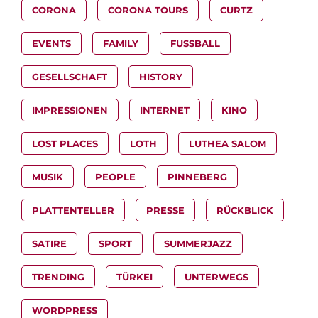
CORONA
CORONA TOURS
CURTZ
EVENTS
FAMILY
FUSSBALL
GESELLSCHAFT
HISTORY
IMPRESSIONEN
INTERNET
KINO
LOST PLACES
LOTH
LUTHEA SALOM
MUSIK
PEOPLE
PINNEBERG
PLATTENTELLER
PRESSE
RÜCKBLICK
SATIRE
SPORT
SUMMERJAZZ
TRENDING
TÜRKEI
UNTERWEGS
WORDPRESS