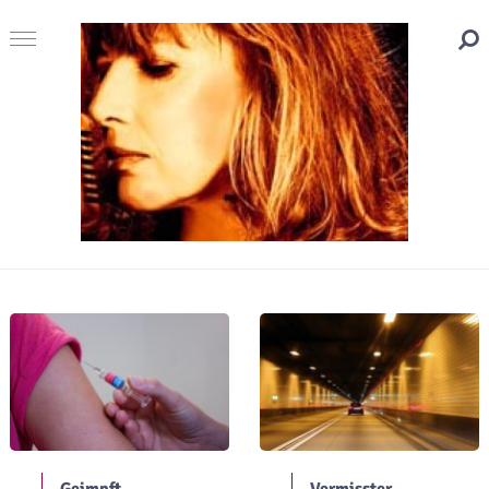
Geimpft
Vermisster