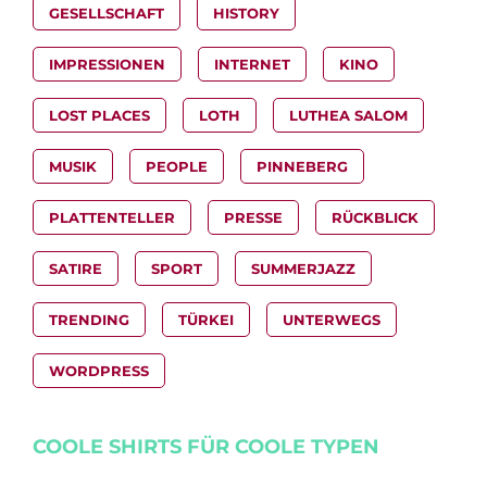
GESELLSCHAFT
HISTORY
IMPRESSIONEN
INTERNET
KINO
LOST PLACES
LOTH
LUTHEA SALOM
MUSIK
PEOPLE
PINNEBERG
PLATTENTELLER
PRESSE
RÜCKBLICK
SATIRE
SPORT
SUMMERJAZZ
TRENDING
TÜRKEI
UNTERWEGS
WORDPRESS
COOLE SHIRTS FÜR COOLE TYPEN