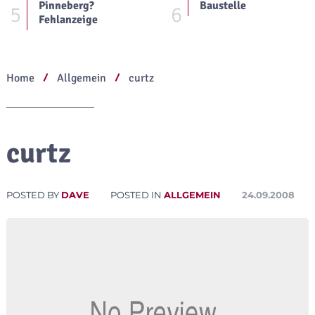
Pinneberg?
Baustelle
5
6
Fehlanzeige
Home
Allgemein
curtz
curtz
POSTED BY
DAVE
POSTED IN
ALLGEMEIN
24.09.2008