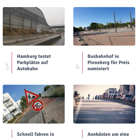
Hamburg testet
Busbahnhof in
Parkplätze auf
Pinneberg für Preis
3
4
Autobahn
nominiert
Schnell fahren in
Anekdoten um eine