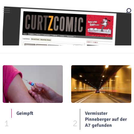
Geimpft
Vermisster
Pinneberger auf der
1
2
A7 gefunden