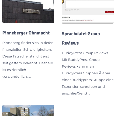
Pinneberger Ohnmacht
Sprachdatei Group
Reviews
Pinneberg findet sich in tiefen
finanziellen Schwierigkeiten.
BuddyPress Group Reviews
Diese Tatsache ist nicht erst
Mit BuddyPress Group
seit gestern bekannt. Deshalb
Reviews kann man
ist es ziemlich
BuddyPress Gruppen Ã¼ber
verwunderlich, …
einer Buddypress Gruppe eine
Rezension schreiben und
anschlieÃŸend …