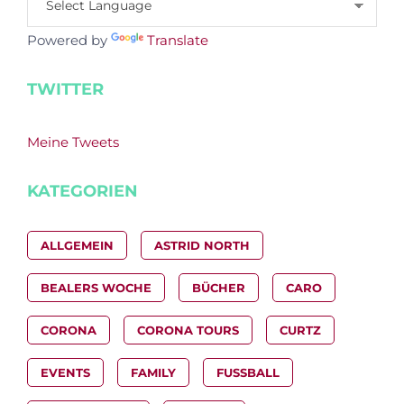
Powered by
Translate
TWITTER
Meine Tweets
KATEGORIEN
ALLGEMEIN
ASTRID NORTH
BEALERS WOCHE
BÜCHER
CARO
CORONA
CORONA TOURS
CURTZ
EVENTS
FAMILY
FUSSBALL