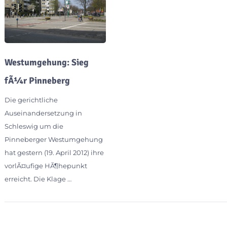
Westumgehung: Sieg
fÃ¼r Pinneberg
Die gerichtliche
Auseinandersetzung in
Schleswig um die
Pinneberger Westumgehung
hat gestern (19. April 2012) ihre
vorlÃ¤ufige HÃ¶hepunkt
erreicht. Die Klage …