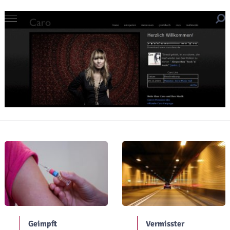
Geimpft
Vermisster