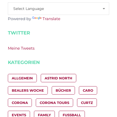
Powered by
Translate
TWITTER
Meine Tweets
KATEGORIEN
ALLGEMEIN
ASTRID NORTH
BEALERS WOCHE
BÜCHER
CARO
CORONA
CORONA TOURS
CURTZ
EVENTS
FAMILY
FUSSBALL