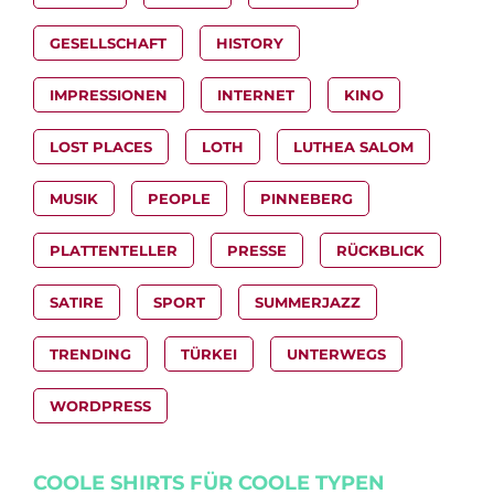
GESELLSCHAFT
HISTORY
IMPRESSIONEN
INTERNET
KINO
LOST PLACES
LOTH
LUTHEA SALOM
MUSIK
PEOPLE
PINNEBERG
PLATTENTELLER
PRESSE
RÜCKBLICK
SATIRE
SPORT
SUMMERJAZZ
TRENDING
TÜRKEI
UNTERWEGS
WORDPRESS
COOLE SHIRTS FÜR COOLE TYPEN