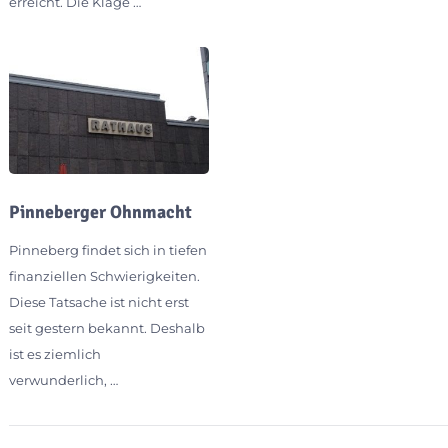
erreicht. Die Klage …
Pinneberger Ohnmacht
Pinneberg findet sich in tiefen
finanziellen Schwierigkeiten.
Diese Tatsache ist nicht erst
seit gestern bekannt. Deshalb
ist es ziemlich
verwunderlich, …