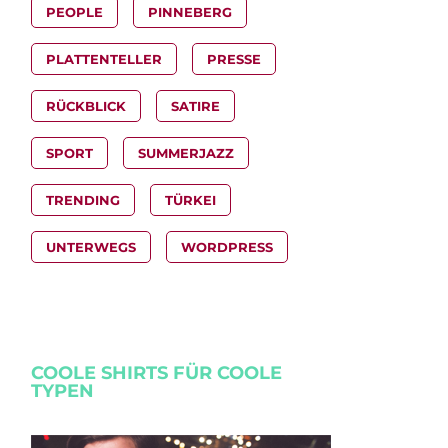
PEOPLE
PINNEBERG
PLATTENTELLER
PRESSE
RÜCKBLICK
SATIRE
SPORT
SUMMERJAZZ
TRENDING
TÜRKEI
UNTERWEGS
WORDPRESS
COOLE SHIRTS FÜR COOLE
TYPEN