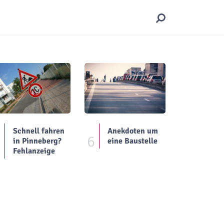
Schnell fahren
Anekdoten um
5
6
in Pinneberg?
eine Baustelle
Fehlanzeige