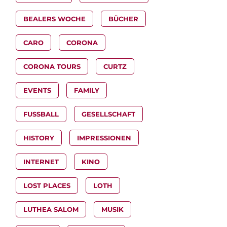
BEALERS WOCHE
BÜCHER
CARO
CORONA
CORONA TOURS
CURTZ
EVENTS
FAMILY
FUSSBALL
GESELLSCHAFT
HISTORY
IMPRESSIONEN
INTERNET
KINO
LOST PLACES
LOTH
LUTHEA SALOM
MUSIK