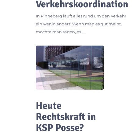
Verkehrskoordination
In Pinneberg läuft alles rund um den Verkehr
ein wenig anders: Wenn man es gut meint,
möchte man sagen, es …
Heute
Rechtskraft in
KSP Posse?