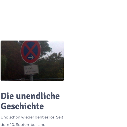
Die unendliche
Geschichte
Und schon wieder geht es los! Seit
dem 10. September sind