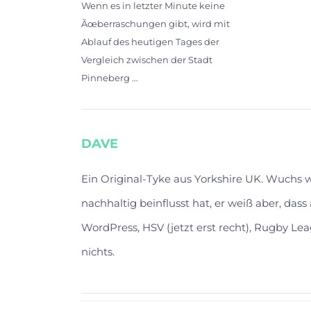
Wenn es in letzter Minute keine
Ãœberraschungen gibt, wird mit
Ablauf des heutigen Tages der
Vergleich zwischen der Stadt
Pinneberg …
DAVE
Ein Original-Tyke aus Yorkshire UK. Wuchs
nachhaltig beinflusst hat, er weiß aber, das
WordPress, HSV (jetzt erst recht), Rugby Lea
nichts.