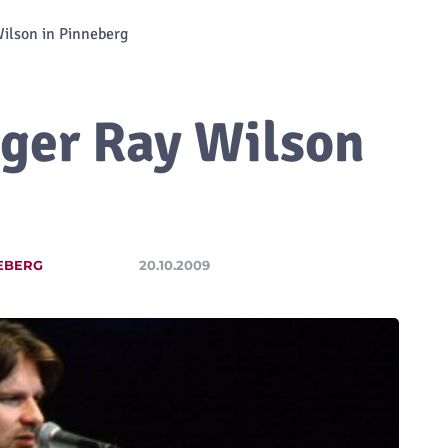
ilson in Pinneberg
ger Ray Wilson
EBERG
20.10.2009