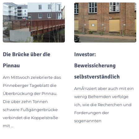
Die Brücke über die
Investor:
Pinnau
Beweissicherung
selbstverständlich
Am Mittwoch zelebrierte das
Pinneberger Tageblatt die
AmÃ¼siert aber auch mit ein
Überbrückung der Pinnau.
wenig Befremden verfolge
Die über zehn Tonnen
ich, wie die Recherchen und
schwere Fußgängerbrücke
Forderungen der
verbindet die Koppelstraße
sogenannten
mit …