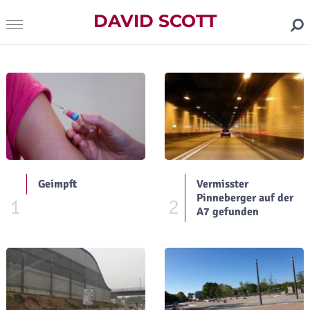
DAVID SCOTT
Geimpft
Vermisster
Pinneberger auf der
1
2
A7 gefunden