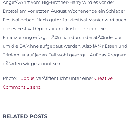
AngefÃ¼hrt vom Big-Brother-Harry wird es vor der
Drostei am vorletzten August Wochenende ein Schlager
Festival geben. Nach guter Jazzfestival Manier wird auch
dieses Festival Open-air und kostenlos sein. Die
Finanzierung erfolgt nÃ¤mlich durch die StÃ¤nde, die
um die BÃ¼hne aufgebaut werden. Also fÃ¼r Essen und
Trinken ist auf jeden Fall wohl gesorgt… Auf das Program
dÃ¼rfen wir gespannt sein
Photo:
Tuppus
, verÃ¶ffentlicht unter einer
Creative
Commons Lizenz
RELATED POSTS