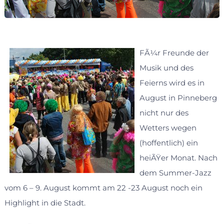
FÃ¼r Freunde der
Musik und des
Feierns wird es in
August in Pinneberg
nicht nur des
Wetters wegen
(hoffentlich) ein
heiÃŸer Monat. Nach
dem Summer-Jazz
vom 6 – 9. August kommt am 22 -23 August noch ein
Highlight in die Stadt.