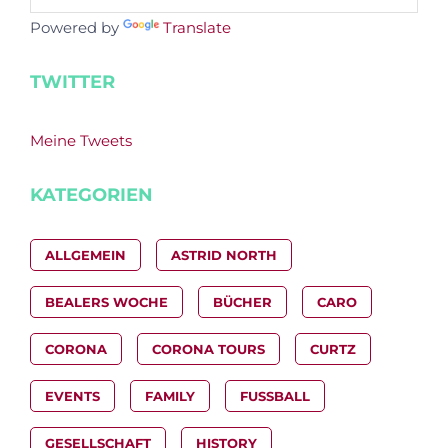
Powered by
Translate
TWITTER
Meine Tweets
KATEGORIEN
ALLGEMEIN
ASTRID NORTH
BEALERS WOCHE
BÜCHER
CARO
CORONA
CORONA TOURS
CURTZ
EVENTS
FAMILY
FUSSBALL
GESELLSCHAFT
HISTORY