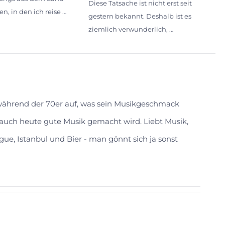
Diese Tatsache ist nicht erst seit
n, in den ich reise …
gestern bekannt. Deshalb ist es
ziemlich verwunderlich, …
 während der 70er auf, was sein Musikgeschmack
s auch heute gute Musik gemacht wird. Liebt Musik,
gue, Istanbul und Bier - man gönnt sich ja sonst