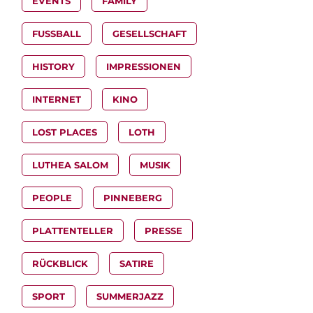
EVENTS
FAMILY
FUSSBALL
GESELLSCHAFT
HISTORY
IMPRESSIONEN
INTERNET
KINO
LOST PLACES
LOTH
LUTHEA SALOM
MUSIK
PEOPLE
PINNEBERG
PLATTENTELLER
PRESSE
RÜCKBLICK
SATIRE
SPORT
SUMMERJAZZ