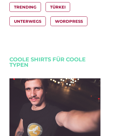
TRENDING
TÜRKEI
UNTERWEGS
WORDPRESS
COOLE SHIRTS FÜR COOLE
TYPEN