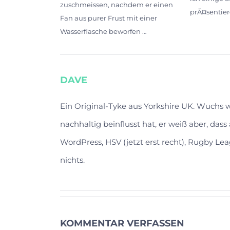
zuschmeissen, nachdem er einen
prÃ¤sentiere
Fan aus purer Frust mit einer
Wasserflasche beworfen …
DAVE
Ein Original-Tyke aus Yorkshire UK. Wuchs
nachhaltig beinflusst hat, er weiß aber, das
WordPress, HSV (jetzt erst recht), Rugby Lea
nichts.
KOMMENTAR VERFASSEN