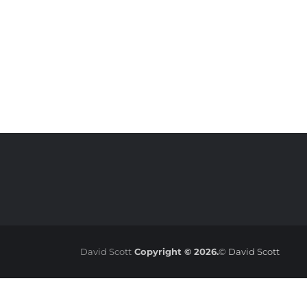
David Scott
Copyright © 2026.
© David Scott