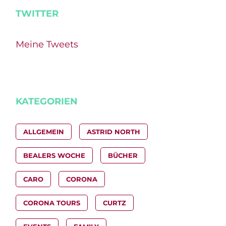
TWITTER
Meine Tweets
KATEGORIEN
ALLGEMEIN
ASTRID NORTH
BEALERS WOCHE
BÜCHER
CARO
CORONA
CORONA TOURS
CURTZ