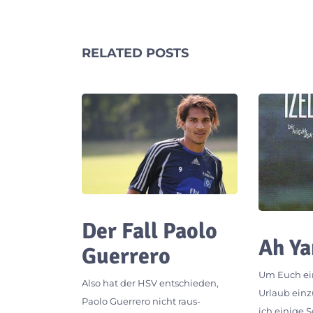
RELATED POSTS
Der Fall Paolo
Ah Y
Guerrero
Um Euch ei
Also hat der HSV entschieden,
Urlaub ein
Paolo Guerrero nicht raus-
ich einige