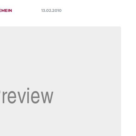
EMEIN
13.02.2010