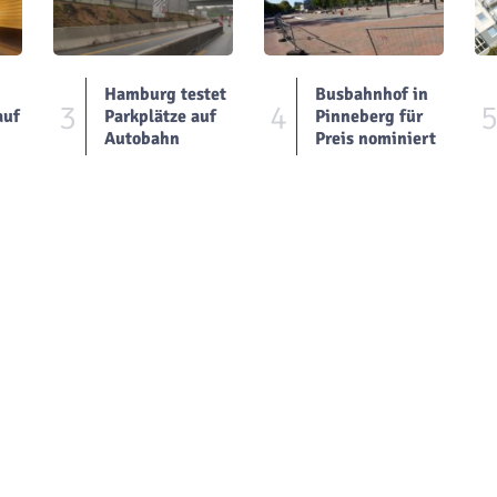
Hamburg testet
Busbahnhof in
3
4
auf
Parkplätze auf
Pinneberg für
Autobahn
Preis nominiert