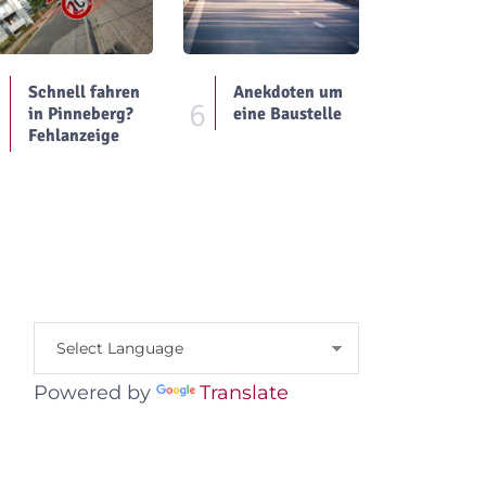
Schnell fahren
Anekdoten um
5
6
in Pinneberg?
eine Baustelle
Fehlanzeige
Powered by
Translate