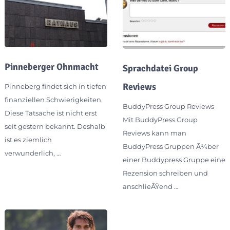
Pinneberger Ohnmacht
Sprachdatei Group
Reviews
Pinneberg findet sich in tiefen
finanziellen Schwierigkeiten.
BuddyPress Group Reviews
Diese Tatsache ist nicht erst
Mit BuddyPress Group
seit gestern bekannt. Deshalb
Reviews kann man
ist es ziemlich
BuddyPress Gruppen Ã¼ber
verwunderlich, …
einer Buddypress Gruppe eine
Rezension schreiben und
anschlieÃŸend …