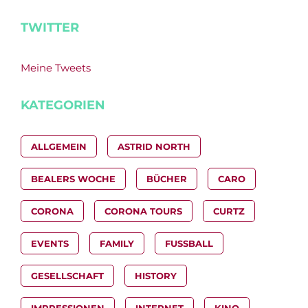
TWITTER
Meine Tweets
KATEGORIEN
ALLGEMEIN
ASTRID NORTH
BEALERS WOCHE
BÜCHER
CARO
CORONA
CORONA TOURS
CURTZ
EVENTS
FAMILY
FUSSBALL
GESELLSCHAFT
HISTORY