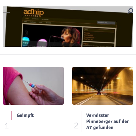
Geimpft
Vermisster
Pinneberger auf der
1
2
A7 gefunden