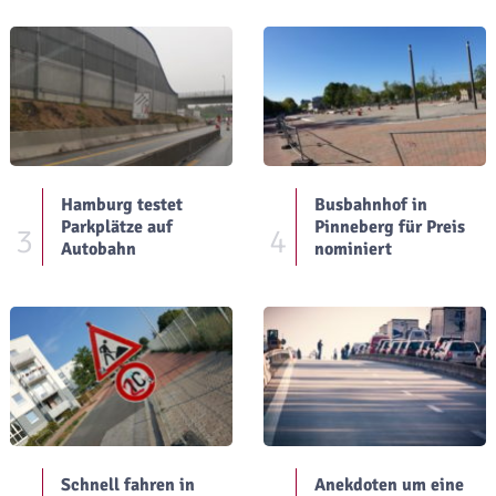
Hamburg testet
Busbahnhof in
Parkplätze auf
Pinneberg für Preis
3
4
Autobahn
nominiert
Schnell fahren in
Anekdoten um eine