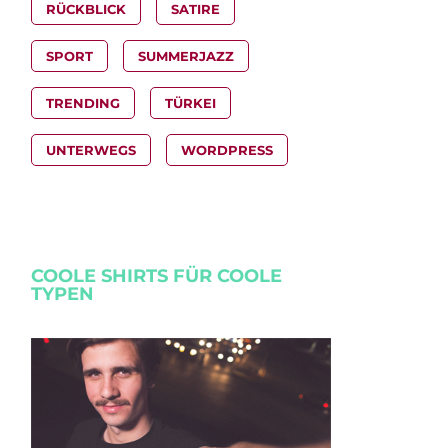
RÜCKBLICK
SATIRE
SPORT
SUMMERJAZZ
TRENDING
TÜRKEI
UNTERWEGS
WORDPRESS
COOLE SHIRTS FÜR COOLE
TYPEN