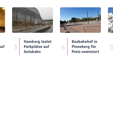
Hamburg testet
Busbahnhof in
3
4
auf
Parkplätze auf
Pinneberg für
Autobahn
Preis nominiert