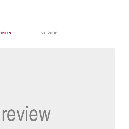
EMEIN
13.11.2008