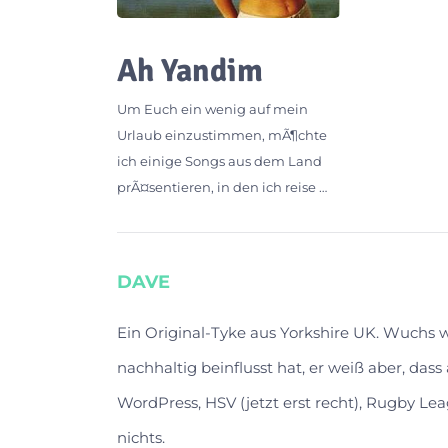
Ah Yandim
Um Euch ein wenig auf mein
Urlaub einzustimmen, mÃ¶chte
ich einige Songs aus dem Land
prÃ¤sentieren, in den ich reise …
DAVE
Ein Original-Tyke aus Yorkshire UK. Wuchs
nachhaltig beinflusst hat, er weiß aber, das
WordPress, HSV (jetzt erst recht), Rugby Lea
nichts.