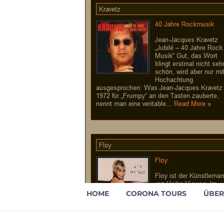
HOME
CORONA TOURS
ÜBER