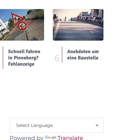
Schnell fahren
Anekdoten um
5
6
in Pinneberg?
eine Baustelle
Fehlanzeige
Powered by
Translate