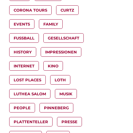
CORONA TOURS
CURTZ
EVENTS
FAMILY
FUSSBALL
GESELLSCHAFT
HISTORY
IMPRESSIONEN
INTERNET
KINO
LOST PLACES
LOTH
LUTHEA SALOM
MUSIK
PEOPLE
PINNEBERG
PLATTENTELLER
PRESSE