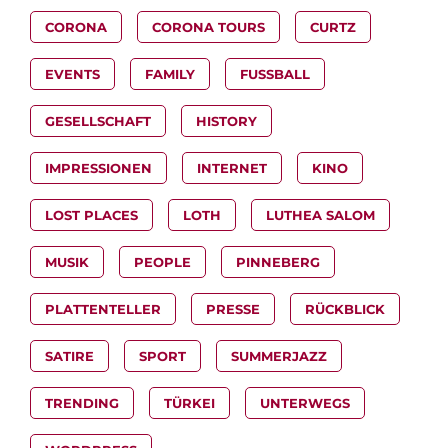
CORONA
CORONA TOURS
CURTZ
EVENTS
FAMILY
FUSSBALL
GESELLSCHAFT
HISTORY
IMPRESSIONEN
INTERNET
KINO
LOST PLACES
LOTH
LUTHEA SALOM
MUSIK
PEOPLE
PINNEBERG
PLATTENTELLER
PRESSE
RÜCKBLICK
SATIRE
SPORT
SUMMERJAZZ
TRENDING
TÜRKEI
UNTERWEGS