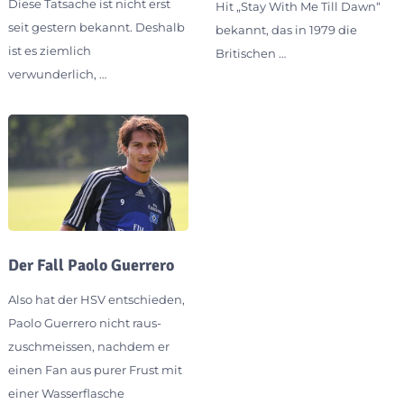
Diese Tatsache ist nicht erst
Hit „Stay With Me Till Dawn“
seit gestern bekannt. Deshalb
bekannt, das in 1979 die
ist es ziemlich
Britischen …
verwunderlich, …
Der Fall Paolo Guerrero
Also hat der HSV entschieden,
Paolo Guerrero nicht raus-
zuschmeissen, nachdem er
einen Fan aus purer Frust mit
einer Wasserflasche