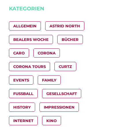
KATEGORIEN
ALLGEMEIN
ASTRID NORTH
BEALERS WOCHE
BÜCHER
CARO
CORONA
CORONA TOURS
CURTZ
EVENTS
FAMILY
FUSSBALL
GESELLSCHAFT
HISTORY
IMPRESSIONEN
INTERNET
KINO