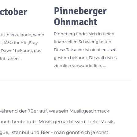
Pinneberger
ctober
Ohnmacht
Pinneberg findet sich in tiefen
 ist hierzulande, wenn
finanziellen Schwierigkeiten.
 fÃ¼r ihr Hit „Stay
Diese Tatsache ist nicht erst seit
l Dawn“ bekannt, das
gestern bekannt. Deshalb ist es
Britischen …
ziemlich verwunderlich, …
 während der 70er auf, was sein Musikgeschmack
s auch heute gute Musik gemacht wird. Liebt Musik,
gue, Istanbul und Bier - man gönnt sich ja sonst