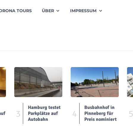
ORONA TOURS
ÜBER
IMPRESSUM
Hamburg testet
Busbahnhof in
3
4
auf
Parkplätze auf
Pinneberg für
Autobahn
Preis nominiert