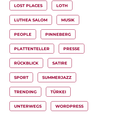
LOST PLACES
LOTH
LUTHEA SALOM
MUSIK
PEOPLE
PINNEBERG
PLATTENTELLER
PRESSE
RÜCKBLICK
SATIRE
SPORT
SUMMERJAZZ
TRENDING
TÜRKEI
UNTERWEGS
WORDPRESS