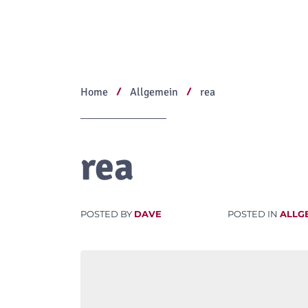
Home
Allgemein
rea
rea
POSTED BY
DAVE
POSTED IN
ALLG