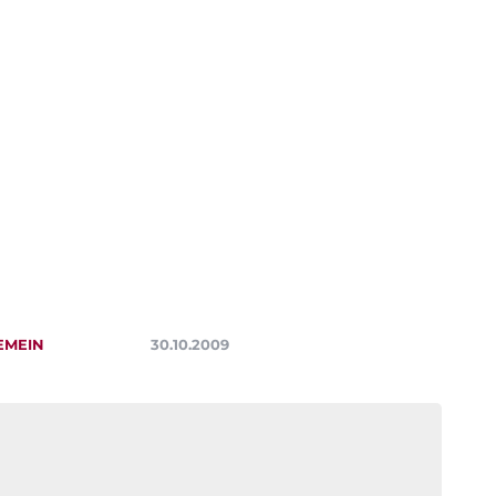
EMEIN
30.10.2009