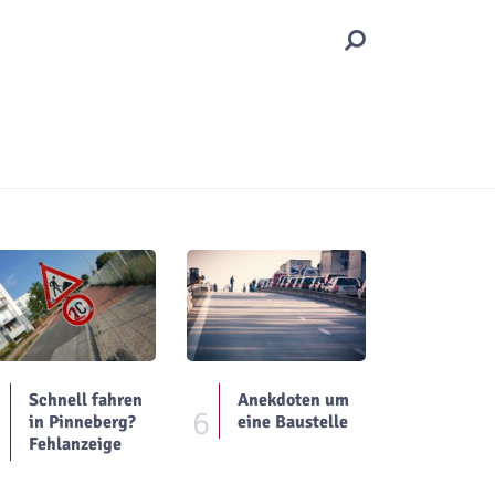
Schnell fahren
Anekdoten um
5
6
in Pinneberg?
eine Baustelle
Fehlanzeige