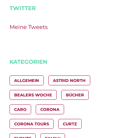
TWITTER
Meine Tweets
KATEGORIEN
ALLGEMEIN
ASTRID NORTH
BEALERS WOCHE
BÜCHER
CARO
CORONA
CORONA TOURS
CURTZ