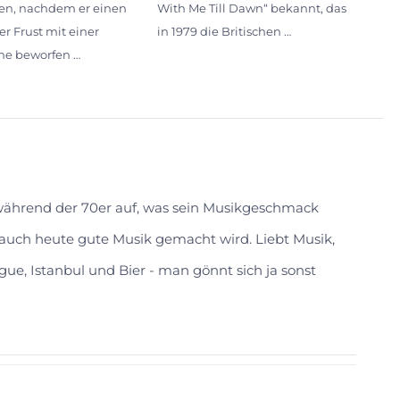
en, nachdem er einen
With Me Till Dawn“ bekannt, das
er Frust mit einer
in 1979 die Britischen …
he beworfen …
 während der 70er auf, was sein Musikgeschmack
s auch heute gute Musik gemacht wird. Liebt Musik,
gue, Istanbul und Bier - man gönnt sich ja sonst