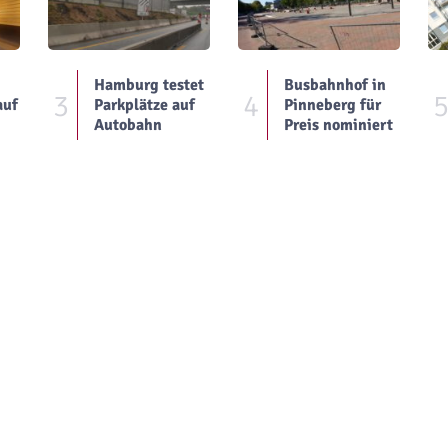
Hamburg testet
Busbahnhof in
3
4
auf
Parkplätze auf
Pinneberg für
Autobahn
Preis nominiert