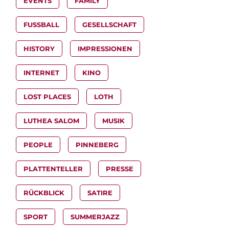
EVENTS
FAMILY
FUSSBALL
GESELLSCHAFT
HISTORY
IMPRESSIONEN
INTERNET
KINO
LOST PLACES
LOTH
LUTHEA SALOM
MUSIK
PEOPLE
PINNEBERG
PLATTENTELLER
PRESSE
RÜCKBLICK
SATIRE
SPORT
SUMMERJAZZ