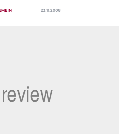
EMEIN
23.11.2008