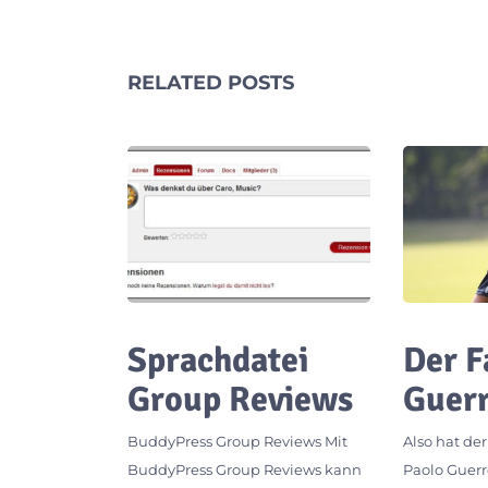
RELATED POSTS
Sprachdatei
Der F
Group Reviews
Guer
BuddyPress Group Reviews Mit
Also hat de
BuddyPress Group Reviews kann
Paolo Guerr