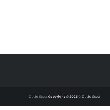
David Scott
Copyright © 2026.
© David Scott