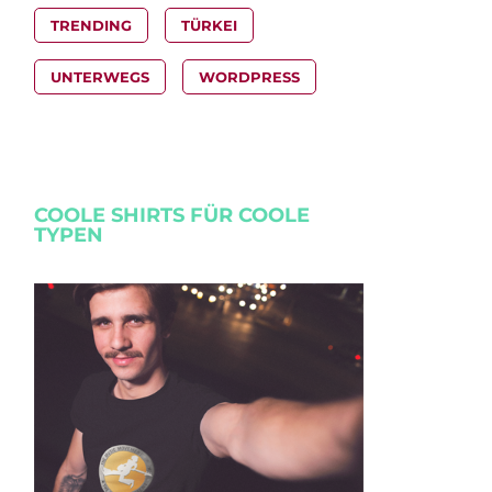
TRENDING
TÜRKEI
UNTERWEGS
WORDPRESS
COOLE SHIRTS FÜR COOLE
TYPEN