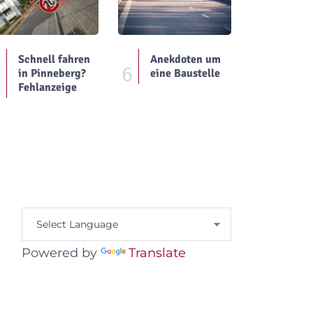
Schnell fahren
Anekdoten um
5
6
in Pinneberg?
eine Baustelle
Fehlanzeige
Powered by
Translate