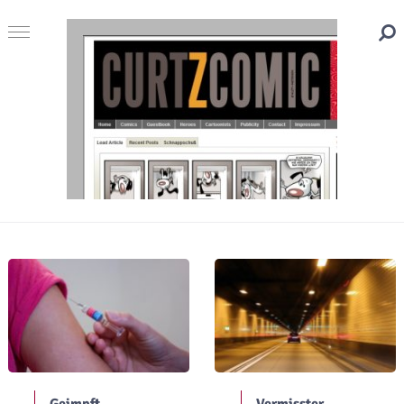
Geimpft
Vermisster