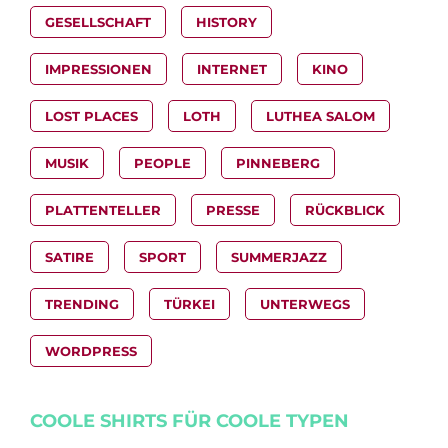
GESELLSCHAFT
HISTORY
IMPRESSIONEN
INTERNET
KINO
LOST PLACES
LOTH
LUTHEA SALOM
MUSIK
PEOPLE
PINNEBERG
PLATTENTELLER
PRESSE
RÜCKBLICK
SATIRE
SPORT
SUMMERJAZZ
TRENDING
TÜRKEI
UNTERWEGS
WORDPRESS
COOLE SHIRTS FÜR COOLE TYPEN