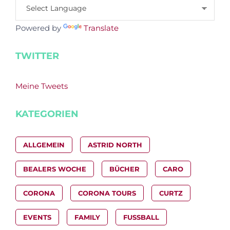
Powered by
Translate
TWITTER
Meine Tweets
KATEGORIEN
ALLGEMEIN
ASTRID NORTH
BEALERS WOCHE
BÜCHER
CARO
CORONA
CORONA TOURS
CURTZ
EVENTS
FAMILY
FUSSBALL