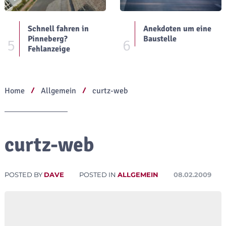
Schnell fahren in
Anekdoten um eine
Pinneberg?
Baustelle
5
6
Fehlanzeige
Home
Allgemein
curtz-web
curtz-web
POSTED BY
DAVE
POSTED IN
ALLGEMEIN
08.02.2009