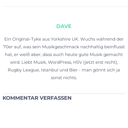
DAVE
Ein Original-Tyke aus Yorkshire UK. Wuchs während der
70er auf, was sein Musikgeschmack nachhaltig beinflusst
hat, er weiß aber, dass auch heute gute Musik gemacht
wird. Liebt Musik, WordPress, HSV (jetzt erst recht),
Rugby League, Istanbul und Bier - man gönnt sich ja
sonst nichts.
KOMMENTAR VERFASSEN