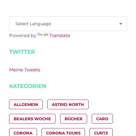
Powered by
Translate
TWITTER
Meine Tweets
KATEGORIEN
ALLGEMEIN
ASTRID NORTH
BEALERS WOCHE
BÜCHER
CARO
CORONA
CORONA TOURS
CURTZ