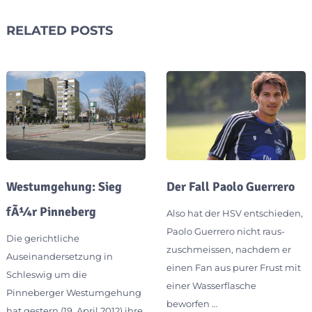
RELATED POSTS
Westumgehung: Sieg
Der Fall Paolo Guerrero
fÃ¼r Pinneberg
Also hat der HSV entschieden,
Paolo Guerrero nicht raus-
Die gerichtliche
zuschmeissen, nachdem er
Auseinandersetzung in
einen Fan aus purer Frust mit
Schleswig um die
einer Wasserflasche
Pinneberger Westumgehung
beworfen …
hat gestern (19. April 2012) ihre