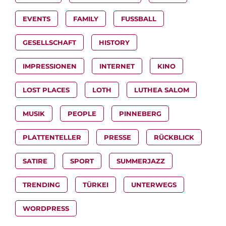
EVENTS
FAMILY
FUSSBALL
GESELLSCHAFT
HISTORY
IMPRESSIONEN
INTERNET
KINO
LOST PLACES
LOTH
LUTHEA SALOM
MUSIK
PEOPLE
PINNEBERG
PLATTENTELLER
PRESSE
RÜCKBLICK
SATIRE
SPORT
SUMMERJAZZ
TRENDING
TÜRKEI
UNTERWEGS
WORDPRESS