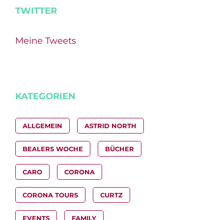
TWITTER
Meine Tweets
KATEGORIEN
ALLGEMEIN
ASTRID NORTH
BEALERS WOCHE
BÜCHER
CARO
CORONA
CORONA TOURS
CURTZ
EVENTS
FAMILY