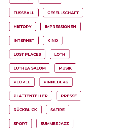
FUSSBALL
GESELLSCHAFT
HISTORY
IMPRESSIONEN
INTERNET
KINO
LOST PLACES
LOTH
LUTHEA SALOM
MUSIK
PEOPLE
PINNEBERG
PLATTENTELLER
PRESSE
RÜCKBLICK
SATIRE
SPORT
SUMMERJAZZ