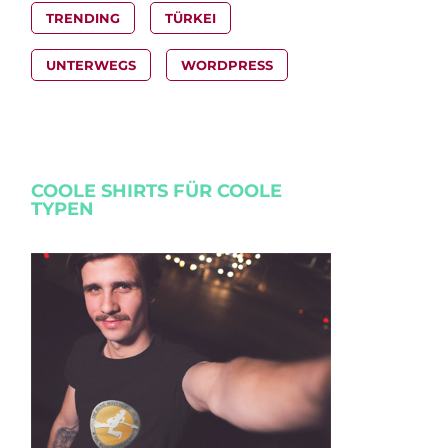
TRENDING
TÜRKEI
UNTERWEGS
WORDPRESS
COOLE SHIRTS FÜR COOLE
TYPEN