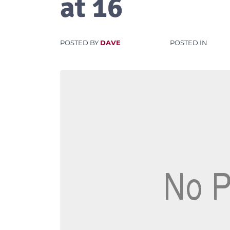
at 16
POSTED BY
DAVE
POSTED IN