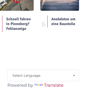
Schnell fahren
Anekdoten um
5
6
in Pinneberg?
eine Baustelle
Fehlanzeige
Powered by
Translate