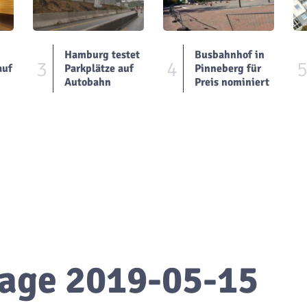
Hamburg testet
Busbahnhof in
3
4
auf
Parkplätze auf
Pinneberg für
Autobahn
Preis nominiert
age 2019-05-15