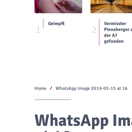
Geimpft
Vermisster
1
2
Pinneberger 
der A7
gefunden
Home
WhatsApp Image 2019-05-15 at 16
WhatsApp Im