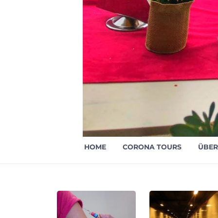
HOME
CORONA TOURS
ÜBER