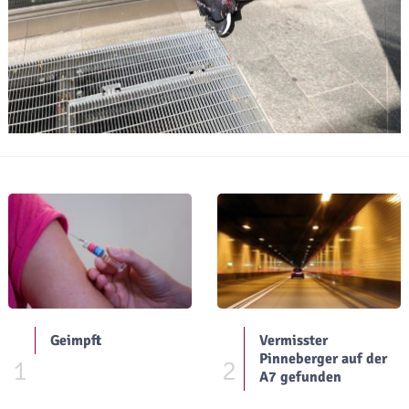
Geimpft
Vermisster
Pinneberger auf der
1
2
A7 gefunden