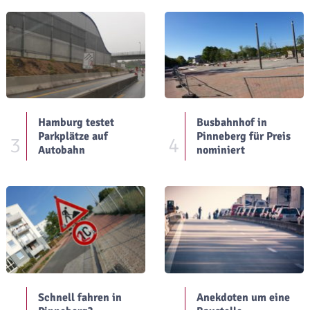
Hamburg testet
Busbahnhof in
Parkplätze auf
Pinneberg für Preis
3
4
Autobahn
nominiert
Schnell fahren in
Anekdoten um eine