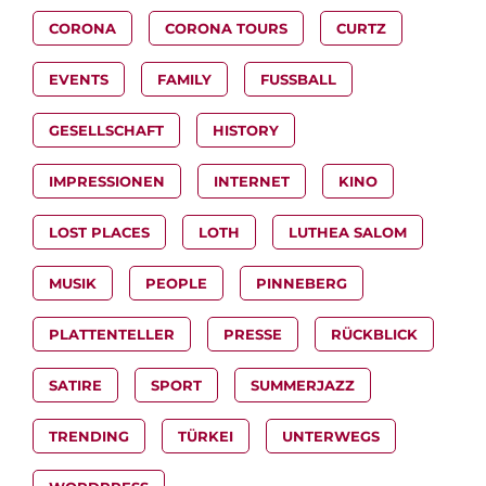
CORONA
CORONA TOURS
CURTZ
EVENTS
FAMILY
FUSSBALL
GESELLSCHAFT
HISTORY
IMPRESSIONEN
INTERNET
KINO
LOST PLACES
LOTH
LUTHEA SALOM
MUSIK
PEOPLE
PINNEBERG
PLATTENTELLER
PRESSE
RÜCKBLICK
SATIRE
SPORT
SUMMERJAZZ
TRENDING
TÜRKEI
UNTERWEGS