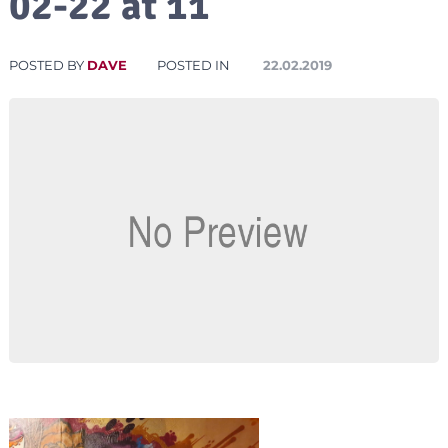
02-22 at 11
POSTED BY
DAVE
POSTED IN
22.02.2019