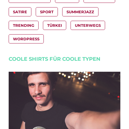
SATIRE
SPORT
SUMMERJAZZ
TRENDING
TÜRKEI
UNTERWEGS
WORDPRESS
COOLE SHIRTS FÜR COOLE TYPEN