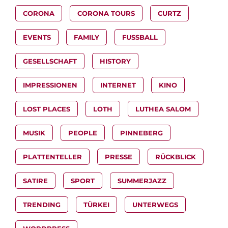
CORONA
CORONA TOURS
CURTZ
EVENTS
FAMILY
FUSSBALL
GESELLSCHAFT
HISTORY
IMPRESSIONEN
INTERNET
KINO
LOST PLACES
LOTH
LUTHEA SALOM
MUSIK
PEOPLE
PINNEBERG
PLATTENTELLER
PRESSE
RÜCKBLICK
SATIRE
SPORT
SUMMERJAZZ
TRENDING
TÜRKEI
UNTERWEGS