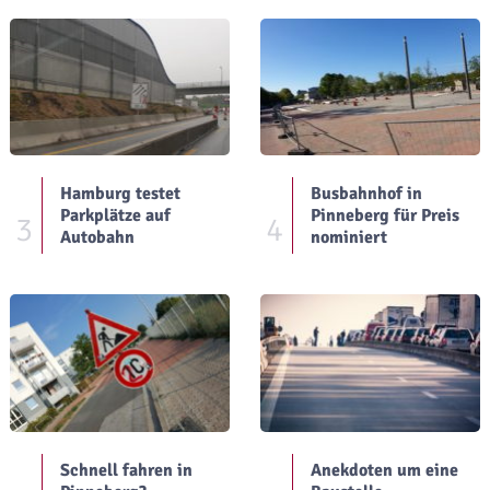
Hamburg testet
Busbahnhof in
Parkplätze auf
Pinneberg für Preis
3
4
Autobahn
nominiert
Schnell fahren in
Anekdoten um eine