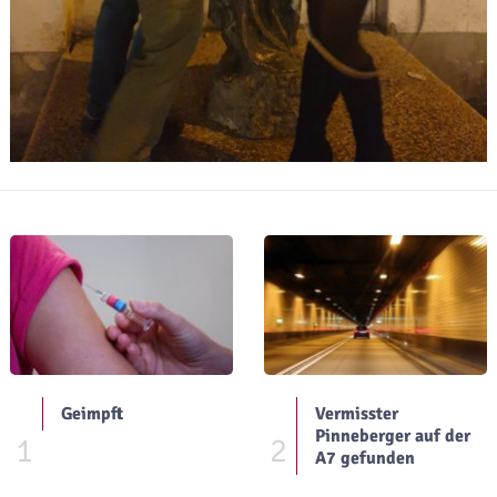
Geimpft
Vermisster
Pinneberger auf der
1
2
A7 gefunden