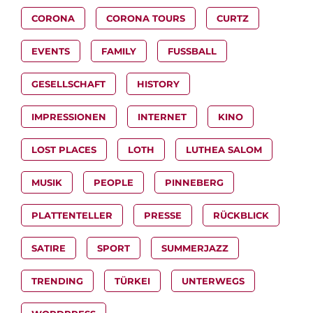
CORONA
CORONA TOURS
CURTZ
EVENTS
FAMILY
FUSSBALL
GESELLSCHAFT
HISTORY
IMPRESSIONEN
INTERNET
KINO
LOST PLACES
LOTH
LUTHEA SALOM
MUSIK
PEOPLE
PINNEBERG
PLATTENTELLER
PRESSE
RÜCKBLICK
SATIRE
SPORT
SUMMERJAZZ
TRENDING
TÜRKEI
UNTERWEGS