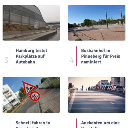
Hamburg testet
Busbahnhof in
Parkplätze auf
Pinneberg für Preis
3
4
Autobahn
nominiert
Schnell fahren in
Anekdoten um eine