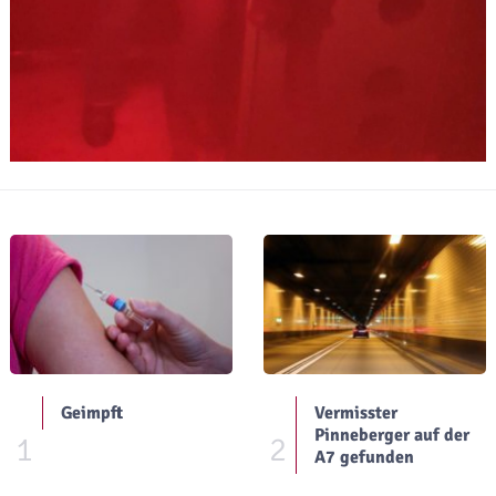
Geimpft
Vermisster
Pinneberger auf der
1
2
A7 gefunden