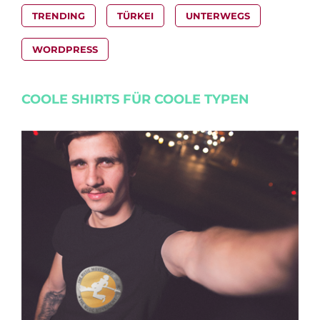
TRENDING
TÜRKEI
UNTERWEGS
WORDPRESS
COOLE SHIRTS FÜR COOLE TYPEN