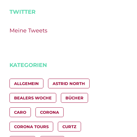
TWITTER
Meine Tweets
KATEGORIEN
ALLGEMEIN
ASTRID NORTH
BEALERS WOCHE
BÜCHER
CARO
CORONA
CORONA TOURS
CURTZ