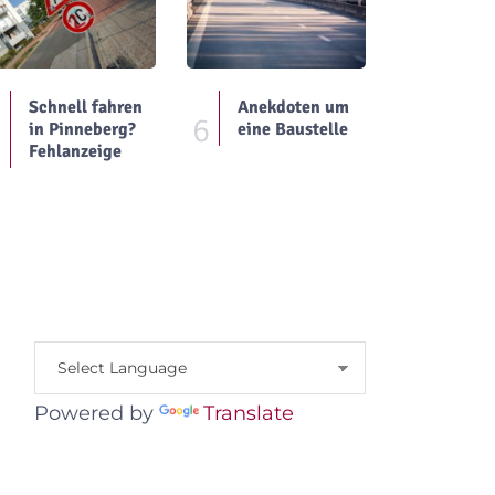
Schnell fahren
Anekdoten um
5
6
in Pinneberg?
eine Baustelle
Fehlanzeige
Powered by
Translate