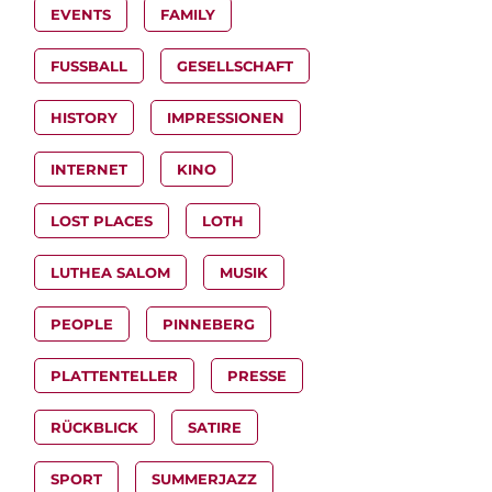
EVENTS
FAMILY
FUSSBALL
GESELLSCHAFT
HISTORY
IMPRESSIONEN
INTERNET
KINO
LOST PLACES
LOTH
LUTHEA SALOM
MUSIK
PEOPLE
PINNEBERG
PLATTENTELLER
PRESSE
RÜCKBLICK
SATIRE
SPORT
SUMMERJAZZ