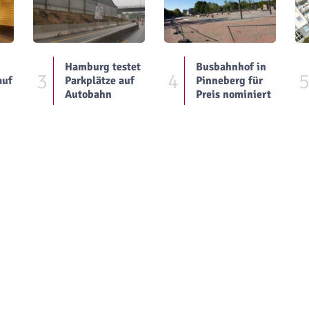
Hamburg testet
Busbahnhof in
3
4
auf
Parkplätze auf
Pinneberg für
Autobahn
Preis nominiert