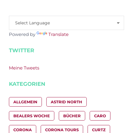
Powered by
Translate
TWITTER
Meine Tweets
KATEGORIEN
ALLGEMEIN
ASTRID NORTH
BEALERS WOCHE
BÜCHER
CARO
CORONA
CORONA TOURS
CURTZ