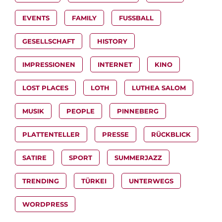
EVENTS
FAMILY
FUSSBALL
GESELLSCHAFT
HISTORY
IMPRESSIONEN
INTERNET
KINO
LOST PLACES
LOTH
LUTHEA SALOM
MUSIK
PEOPLE
PINNEBERG
PLATTENTELLER
PRESSE
RÜCKBLICK
SATIRE
SPORT
SUMMERJAZZ
TRENDING
TÜRKEI
UNTERWEGS
WORDPRESS