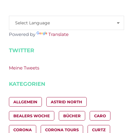
Powered by
Translate
TWITTER
Meine Tweets
KATEGORIEN
ALLGEMEIN
ASTRID NORTH
BEALERS WOCHE
BÜCHER
CARO
CORONA
CORONA TOURS
CURTZ