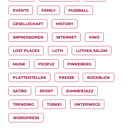
EVENTS
FAMILY
FUSSBALL
GESELLSCHAFT
HISTORY
IMPRESSIONEN
INTERNET
KINO
LOST PLACES
LOTH
LUTHEA SALOM
MUSIK
PEOPLE
PINNEBERG
PLATTENTELLER
PRESSE
RÜCKBLICK
SATIRE
SPORT
SUMMERJAZZ
TRENDING
TÜRKEI
UNTERWEGS
WORDPRESS