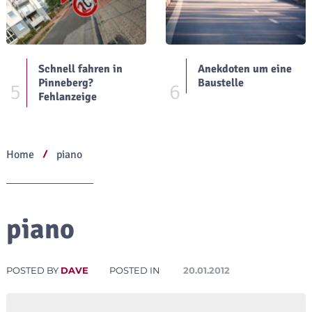
Schnell fahren in
Anekdoten um eine
Pinneberg?
Baustelle
5
6
Fehlanzeige
Home
piano
piano
POSTED BY
DAVE
POSTED IN
20.01.2012