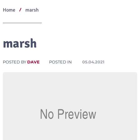
Home
marsh
marsh
POSTED BY
DAVE
POSTED IN
05.04.2021