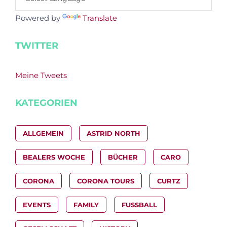
Powered by
Translate
TWITTER
Meine Tweets
KATEGORIEN
ALLGEMEIN
ASTRID NORTH
BEALERS WOCHE
BÜCHER
CARO
CORONA
CORONA TOURS
CURTZ
EVENTS
FAMILY
FUSSBALL