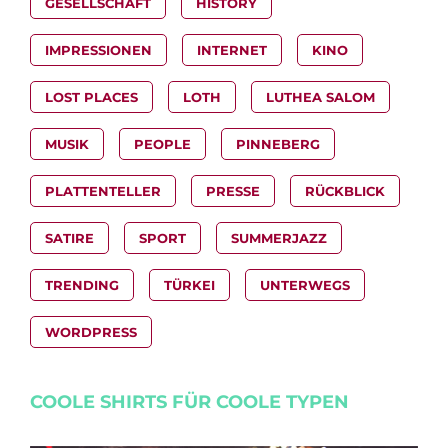
GESELLSCHAFT
HISTORY
IMPRESSIONEN
INTERNET
KINO
LOST PLACES
LOTH
LUTHEA SALOM
MUSIK
PEOPLE
PINNEBERG
PLATTENTELLER
PRESSE
RÜCKBLICK
SATIRE
SPORT
SUMMERJAZZ
TRENDING
TÜRKEI
UNTERWEGS
WORDPRESS
COOLE SHIRTS FÜR COOLE TYPEN