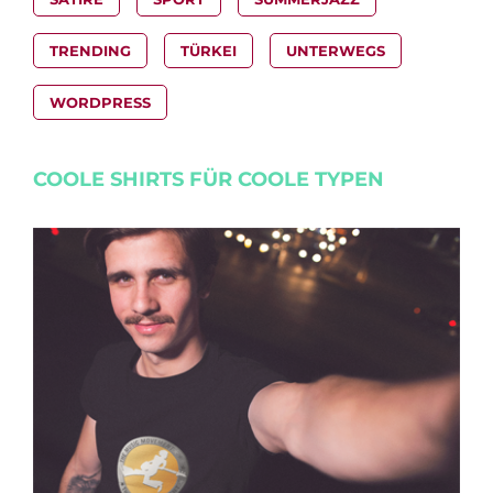
TRENDING
TÜRKEI
UNTERWEGS
WORDPRESS
COOLE SHIRTS FÜR COOLE TYPEN