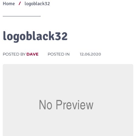
Home
logoblack32
logoblack32
POSTED BY
DAVE
POSTED IN
12.06.2020