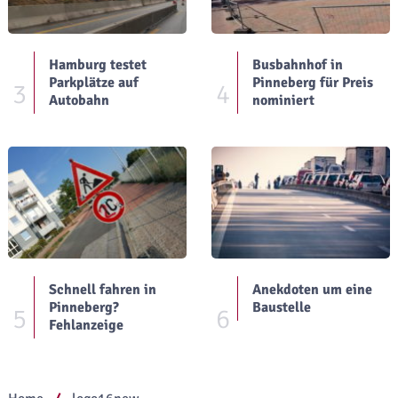
Hamburg testet
Busbahnhof in
Parkplätze auf
Pinneberg für Preis
3
4
Autobahn
nominiert
Schnell fahren in
Anekdoten um eine
Pinneberg?
Baustelle
5
6
Fehlanzeige