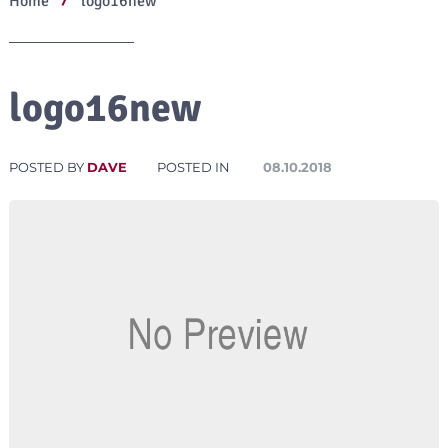
Home
logo16new
logo16new
POSTED BY
DAVE
POSTED IN
08.10.2018