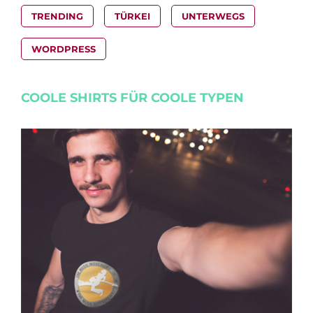
TRENDING
TÜRKEI
UNTERWEGS
WORDPRESS
COOLE SHIRTS FÜR COOLE TYPEN