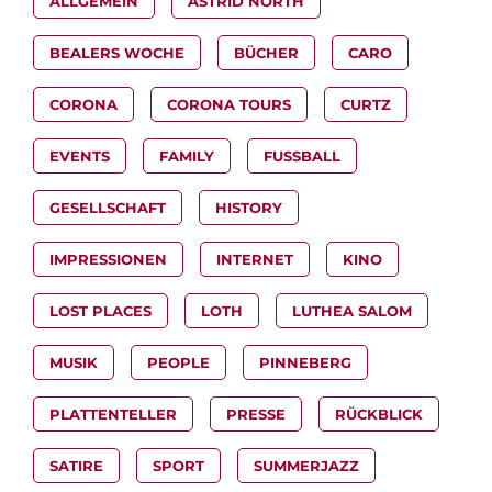
ALLGEMEIN
ASTRID NORTH
BEALERS WOCHE
BÜCHER
CARO
CORONA
CORONA TOURS
CURTZ
EVENTS
FAMILY
FUSSBALL
GESELLSCHAFT
HISTORY
IMPRESSIONEN
INTERNET
KINO
LOST PLACES
LOTH
LUTHEA SALOM
MUSIK
PEOPLE
PINNEBERG
PLATTENTELLER
PRESSE
RÜCKBLICK
SATIRE
SPORT
SUMMERJAZZ