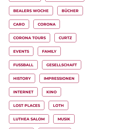
BEALERS WOCHE
BÜCHER
CARO
CORONA
CORONA TOURS
CURTZ
EVENTS
FAMILY
FUSSBALL
GESELLSCHAFT
HISTORY
IMPRESSIONEN
INTERNET
KINO
LOST PLACES
LOTH
LUTHEA SALOM
MUSIK