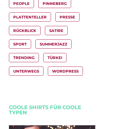
PEOPLE
PINNEBERG
PLATTENTELLER
PRESSE
RÜCKBLICK
SATIRE
SPORT
SUMMERJAZZ
TRENDING
TÜRKEI
UNTERWEGS
WORDPRESS
COOLE SHIRTS FÜR COOLE
TYPEN