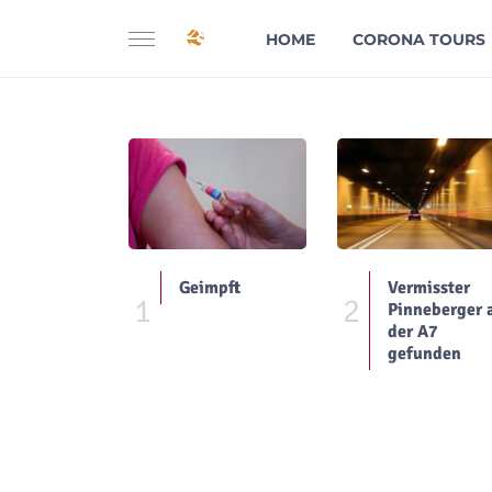
HOME
CORONA TOURS
Geimpft
Vermisster
1
2
Pinneberger 
der A7
gefunden