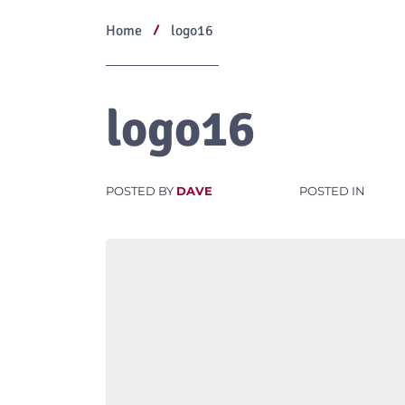
Home
logo16
logo16
POSTED BY
DAVE
POSTED IN