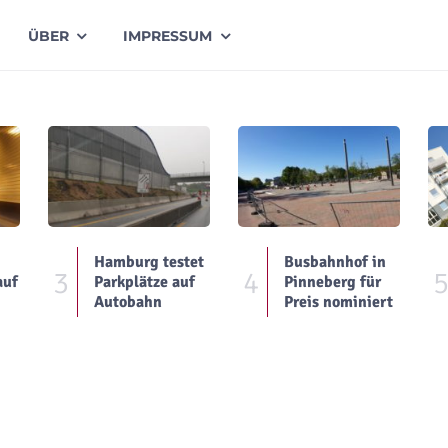
ÜBER
IMPRESSUM
Hamburg testet
Busbahnhof in
3
4
auf
Parkplätze auf
Pinneberg für
Autobahn
Preis nominiert