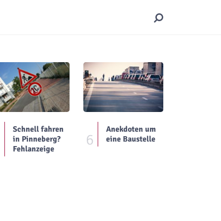
Schnell fahren
Anekdoten um
5
6
in Pinneberg?
eine Baustelle
Fehlanzeige