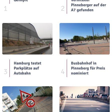
Pinneberger auf der
1
2
A7 gefunden
Hamburg testet
Busbahnhof in
Parkplätze auf
Pinneberg für Preis
3
4
Autobahn
nominiert