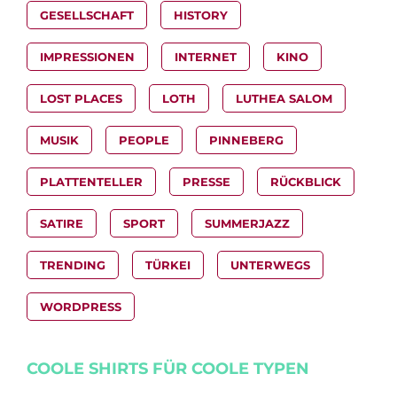
GESELLSCHAFT
HISTORY
IMPRESSIONEN
INTERNET
KINO
LOST PLACES
LOTH
LUTHEA SALOM
MUSIK
PEOPLE
PINNEBERG
PLATTENTELLER
PRESSE
RÜCKBLICK
SATIRE
SPORT
SUMMERJAZZ
TRENDING
TÜRKEI
UNTERWEGS
WORDPRESS
COOLE SHIRTS FÜR COOLE TYPEN