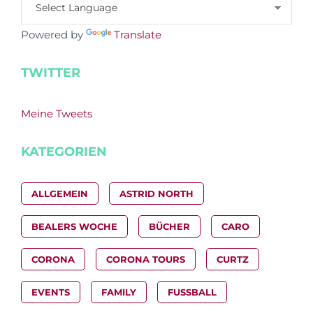
Powered by
Translate
TWITTER
Meine Tweets
KATEGORIEN
ALLGEMEIN
ASTRID NORTH
BEALERS WOCHE
BÜCHER
CARO
CORONA
CORONA TOURS
CURTZ
EVENTS
FAMILY
FUSSBALL