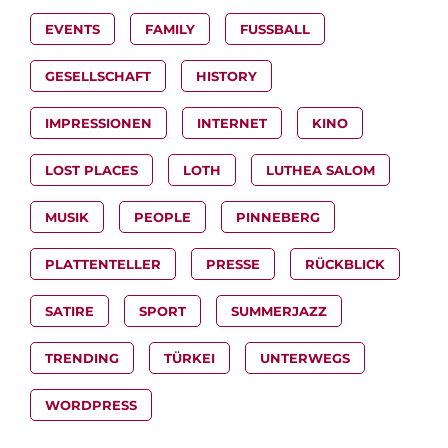
EVENTS
FAMILY
FUSSBALL
GESELLSCHAFT
HISTORY
IMPRESSIONEN
INTERNET
KINO
LOST PLACES
LOTH
LUTHEA SALOM
MUSIK
PEOPLE
PINNEBERG
PLATTENTELLER
PRESSE
RÜCKBLICK
SATIRE
SPORT
SUMMERJAZZ
TRENDING
TÜRKEI
UNTERWEGS
WORDPRESS