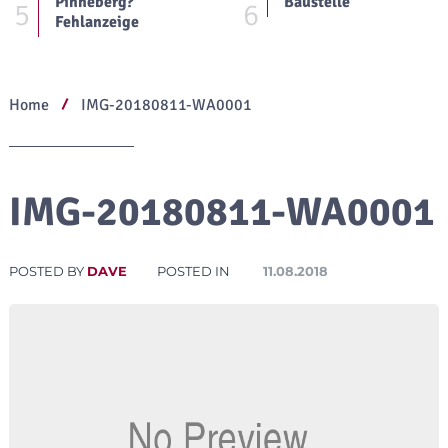
Pinneberg?
Baustelle
5
6
Fehlanzeige
Home
IMG-20180811-WA0001
IMG-20180811-WA0001
POSTED BY
DAVE
POSTED IN
11.08.2018