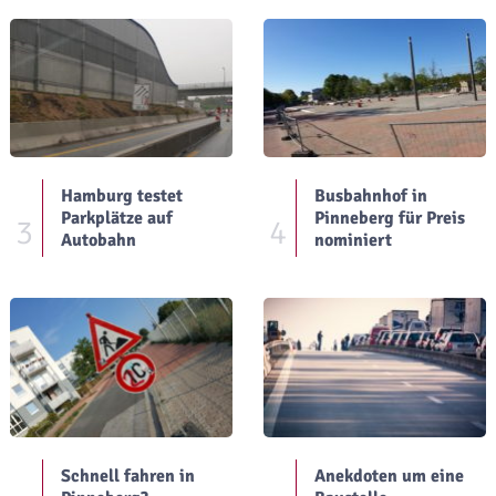
Hamburg testet
Busbahnhof in
Parkplätze auf
Pinneberg für Preis
3
4
Autobahn
nominiert
Schnell fahren in
Anekdoten um eine