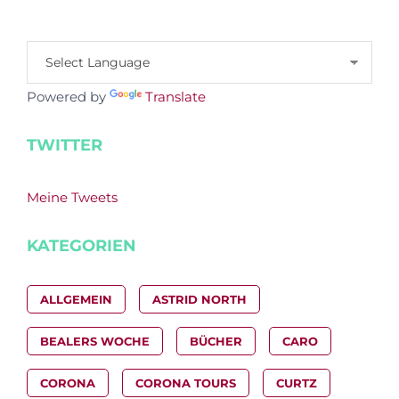
Powered by
Translate
TWITTER
Meine Tweets
KATEGORIEN
ALLGEMEIN
ASTRID NORTH
BEALERS WOCHE
BÜCHER
CARO
CORONA
CORONA TOURS
CURTZ