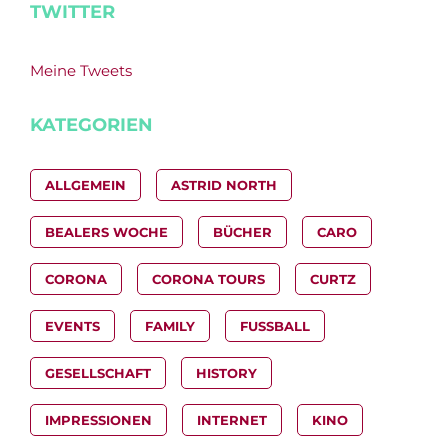
TWITTER
Meine Tweets
KATEGORIEN
ALLGEMEIN
ASTRID NORTH
BEALERS WOCHE
BÜCHER
CARO
CORONA
CORONA TOURS
CURTZ
EVENTS
FAMILY
FUSSBALL
GESELLSCHAFT
HISTORY
IMPRESSIONEN
INTERNET
KINO