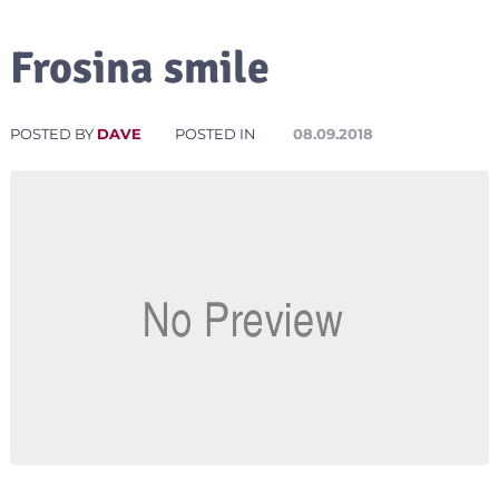
Frosina smile
POSTED BY
DAVE
POSTED IN
08.09.2018