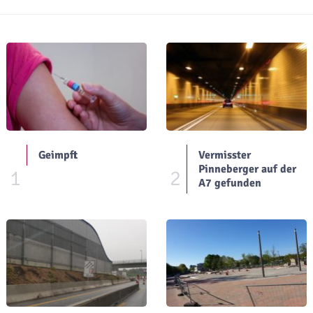
Geimpft
Vermisster
Pinneberger auf der
1
2
A7 gefunden