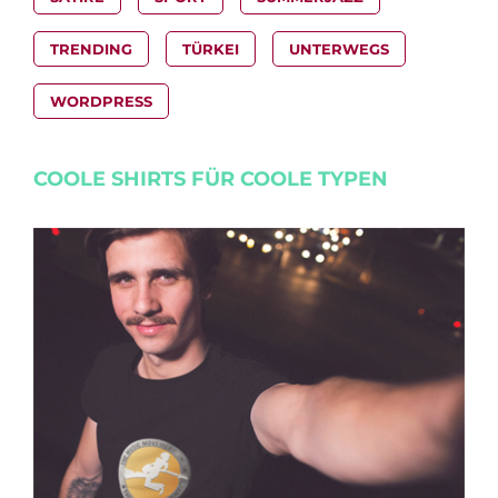
TRENDING
TÜRKEI
UNTERWEGS
WORDPRESS
COOLE SHIRTS FÜR COOLE TYPEN