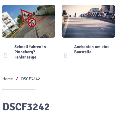
Schnell fahren in
Anekdoten um eine
Pinneberg?
Baustelle
5
6
Fehlanzeige
Home
DSCF3242
DSCF3242