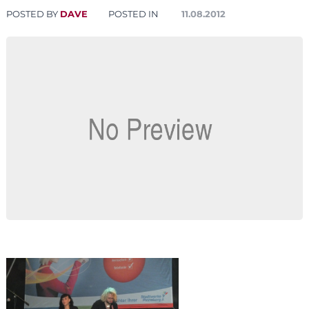
POSTED BY
DAVE
POSTED IN
11.08.2012